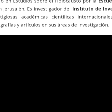
o en Estudios sobre el Holocausto por la
Escue
Jerusalén. Es investigador del
Instituto de Inv
iosas académicas científicas internacional
rafías y artículos en sus áreas de investigación.