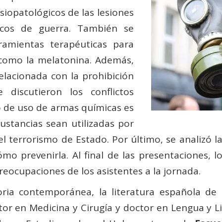
isiopatológicos de las lesiones
icos de guerra. También se
ramientas terapéuticas para
, como la melatonina. Además,
relacionada con la prohibición
discutieron los conflictos
go de uso de armas químicas es
sustancias sean utilizadas por
el terrorismo de Estado. Por último, se analizó 
mo prevenirla. Al final de las presentaciones, l
reocupaciones de los asistentes a la jornada.
oria contemporánea, la literatura española de 
r en Medicina y Cirugía y doctor en Lengua y Li