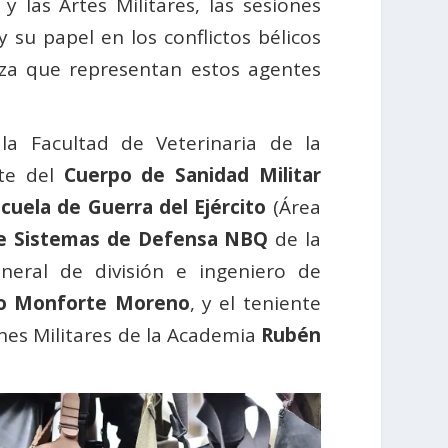
y las Artes Militares, las sesiones
 su papel en los conflictos bélicos
za que representan estos agentes
la Facultad de Veterinaria de la
te del
Cuerpo de Sanidad Militar
cuela de Guerra del Ejército
(Área
e Sistemas de Defensa NBQ
de la
eneral de división e ingeniero de
o Monforte Moreno
, y el teniente
nes Militares de la Academia
Rubén