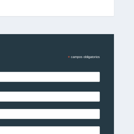
*
campos obligatorios