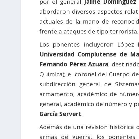
por el general
Jaime Domínguez 
abordaron diversos aspectos relati
actuales de la mano de reconoci
frente a ataques de tipo terrorista.
Los ponentes incluyeron López M
Universidad Complutense de Ma
Fernando Pérez Azuara
, destinad
Química); el coronel del Cuerpo de
subdirección general de Sistem
armamento, académico de número 
general, académico de número y pr
García Servert
.
Además de una revisión histórica 
armas de guerra, los ponentes 