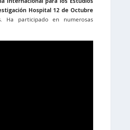
la Internacional para los Estudios
estigación Hospital 12 de Octubre
es. Ha participado en numerosas