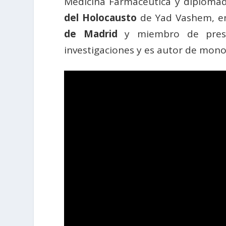
Medicina Farmacéutica y diplomad
del Holocausto
de Yad Vashem, en 
de Madrid
y miembro de prestig
investigaciones y es autor de monog