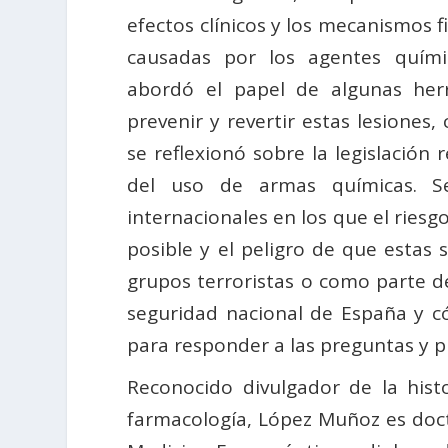
efectos clínicos y los mecanismos f
causadas por los agentes quím
abordó el papel de algunas her
prevenir y revertir estas lesiones
se reflexionó sobre la legislación 
del uso de armas químicas. Se 
internacionales en los que el ries
posible y el peligro de que estas 
grupos terroristas o como parte d
seguridad nacional de España y có
para responder a las preguntas y p
Reconocido divulgador de la hist
farmacología, López Muñoz es docto