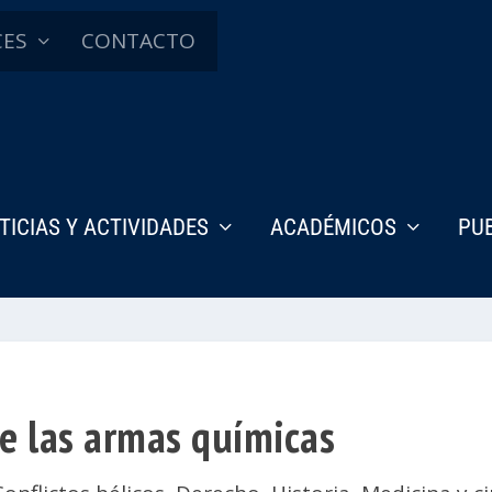
CES
CONTACTO
TICIAS Y ACTIVIDADES
ACADÉMICOS
PU
e las armas químicas