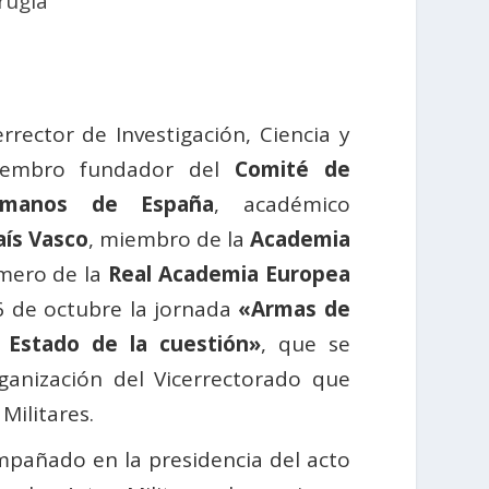
rugía
rrector de Investigación, Ciencia y
iembro fundador del
Comité de
umanos de España
, académico
aís Vasco
, miembro de la
Academia
mero de la
Real Academia Europea
6 de octubre la jornada
«Armas de
 Estado de la cuestión»
, que se
ganización del Vicerrectorado que
Militares.
pañado en la presidencia del acto