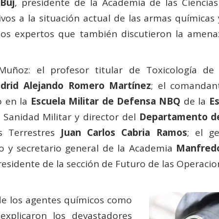
Buj
, presidente de la Academia de las Ciencias 
vos a la situación actual de las armas químicas y
dos expertos que también discutieron la amena
uñoz: el profesor titular de Toxicología de 
drid Alejando Romero Martínez
; el comandan
o en la
Escuela Militar de Defensa NBQ
de la
Es
 Sanidad Militar y director del
Departamento d
as Terrestres
Juan Carlos Cabria Ramos
; el g
y secretario general de la Academia
Manfred
esidente de la sección de Futuro de las Operacio
de los agentes químicos como
explicaron los devastadores