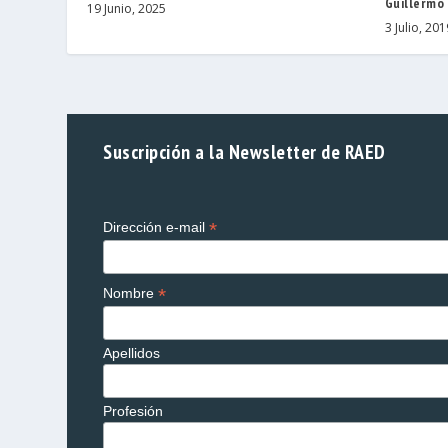
Guillermo 
19 Junio, 2025
3 Julio, 201
Suscripción a la Newsletter de RAED
*
Dirección e-mail
*
Nombre
Apellidos
Profesión