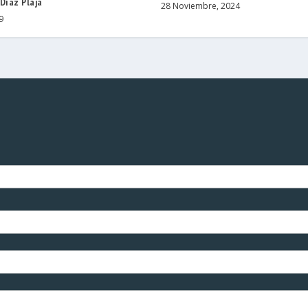
Díaz Plaja
28 Noviembre, 2024
9