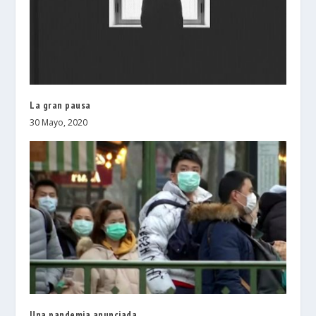
La gran pausa
30 Mayo, 2020
Una pandemia anunciada