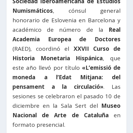
Sociedad Iberoamericana de Estudios
Numismáticos
, cónsul general
honorario de Eslovenia en Barcelona y
académico de número de la
Real
Academia Europea de Doctores
(RAED), coordinó el
XXVII Curso de
Historia Monetaria Hispánica
, que
este año llevó por título
«L’emissió de
moneda a l’Edat Mitjana: del
pensament a la circulació»
. Las
sesiones se celebraron el pasado 10 de
diciembre en la Sala Sert del
Museo
Nacional de Arte de Cataluña
en
formato presencial.