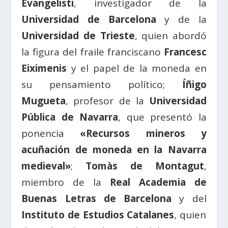
Evangelisti
, investigador de la
Universidad de Barcelona
y de la
Universidad de Trieste
, quien abordó
la figura del fraile franciscano
Francesc
Eiximenis
y el papel de la moneda en
su pensamiento político;
Íñigo
Mugueta
, profesor de la
Universidad
Pública de Navarra
, que presentó la
ponencia
«Recursos mineros y
acuñación de moneda en la Navarra
medieval»
;
Tomàs de Montagut
,
miembro de la
Real Academia de
Buenas Letras de Barcelona
y del
Instituto de Estudios Catalanes
, quien