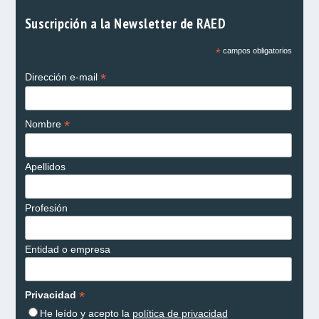
Suscripción a la Newsletter de RAED
*
campos obligatorios
*
Dirección e-mail
*
Nombre
Apellidos
Profesión
Entidad o empresa
*
Privacidad
He leído y acepto la
política de privacidad