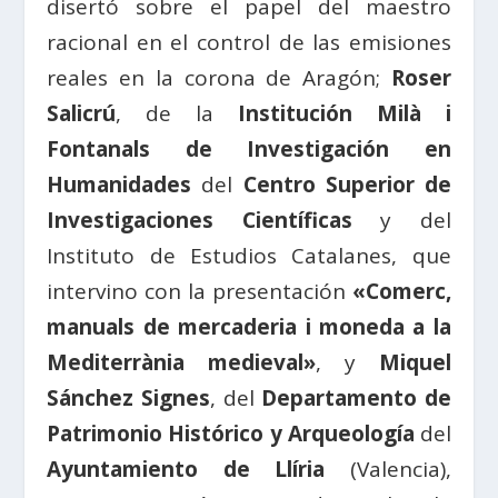
disertó sobre el papel del maestro
racional en el control de las emisiones
reales en la corona de Aragón;
Roser
Salicrú
, de la
Institución Milà i
Fontanals de Investigación en
Humanidades
del
Centro Superior de
Investigaciones Científicas
y del
Instituto de Estudios Catalanes, que
intervino con la presentación
«Comerc,
manuals de mercaderia i moneda a la
Mediterrània medieval»
, y
Miquel
Sánchez Signes
, del
Departamento de
Patrimonio Histórico y Arqueología
del
Ayuntamiento de Llíria
(Valencia),