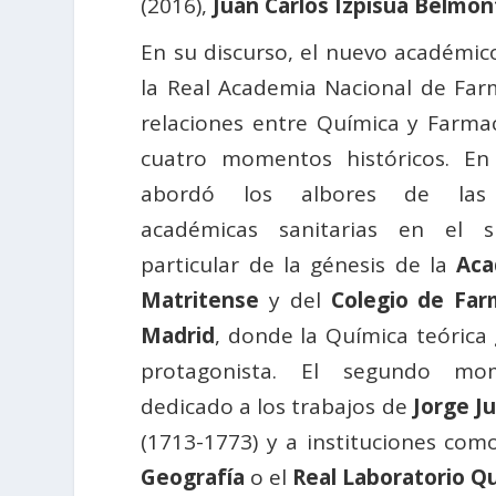
(2016),
Juan Carlos Izpisúa Belmon
En su discurso, el nuevo académic
la Real Academia Nacional de Farm
relaciones entre Química y Farmac
cuatro momentos históricos. En 
abordó los albores de las i
académicas sanitarias en el si
particular de la génesis de la
Aca
Matritense
y del
Colegio de Far
Madrid
, donde la Química teórica
protagonista. El segundo m
dedicado a los trabajos de
Jorge Ju
(1713-1773) y a instituciones com
Geografía
o el
Real Laboratorio Q