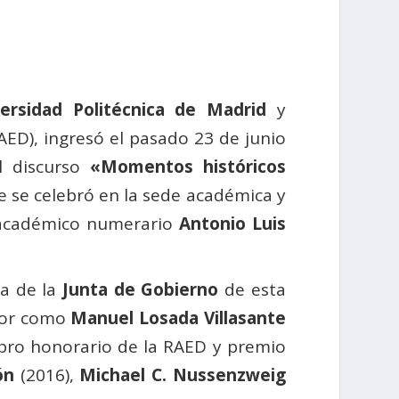
ersidad Politécnica de Madrid
y
AED), ingresó el pasado 23 de junio
 discurso
«Momentos históricos
 se celebró en la sede académica y
l académico numerario
Antonio Luis
a de la
Junta de Gobierno
de esta
onor como
Manuel Losada Villasante
bro honorario de la RAED y premio
ón
(2016),
Michael C. Nussenzweig