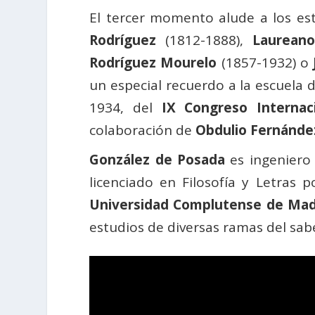
El tercer momento alude a los es
Rodríguez
(1812-1888),
Laurean
Rodríguez Mourelo
(1857-1932) o
un especial recuerdo a la escuela 
1934, del
IX Congreso Internac
colaboración de
Obdulio Fernánde
González de Posada
es ingeniero 
licenciado en Filosofía y Letras 
Universidad Complutense de Mad
estudios de diversas ramas del sab