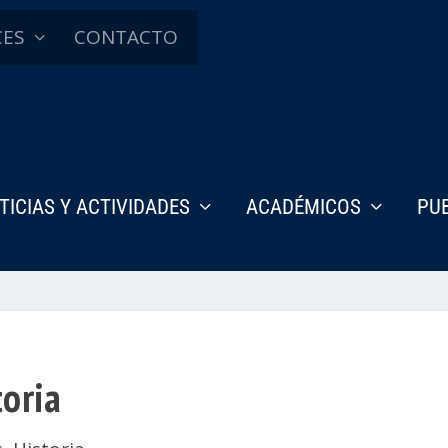
CES
CONTACTO
TICIAS Y ACTIVIDADES
ACADÉMICOS
PU
toria