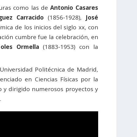
guras como las de
Antonio Casares
guez Carracido
(1856-1928),
José
mica de los inicios del siglo xx, con
ción cumbre fue la celebración, en
oles Ormella
(1883-1953) con la
Universidad Politécnica de Madrid,
cenciado en Ciencias Físicas por la
 y dirigido numerosos proyectos y
.