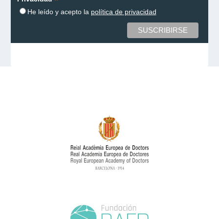
*
He leído y acepto la
política de privacidad