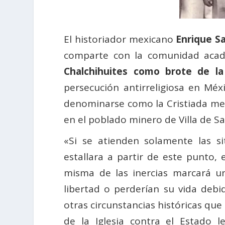
El historiador mexicano
Enrique S
comparte con la comunidad acad
Chalchihuites como brote de la
persecución antirreligiosa en Mé
denominarse como la Cristiada mexi
en el poblado minero de Villa de Sa
«Si se atienden solamente las s
estallara a partir de este punto,
misma de las inercias marcará u
libertad o perderían su vida debi
otras circunstancias históricas que
de la Iglesia contra el Estado l