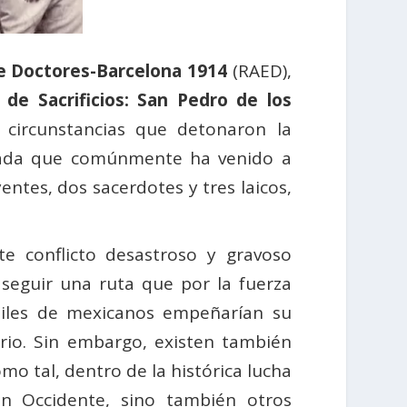
e Doctores-Barcelona 1914
(RAED),
de Sacrificios: San Pedro de los
 circunstancias que detonaron la
armada que comúnmente ha venido a
ntes, dos sacerdotes y tres laicos,
e conflicto desastroso y gravoso
 seguir una ruta que por la fuerza
miles de mexicanos empeñarían su
ario. Sin embargo, existen también
mo tal, dentro de la histórica lucha
 en Occidente, sino también otros