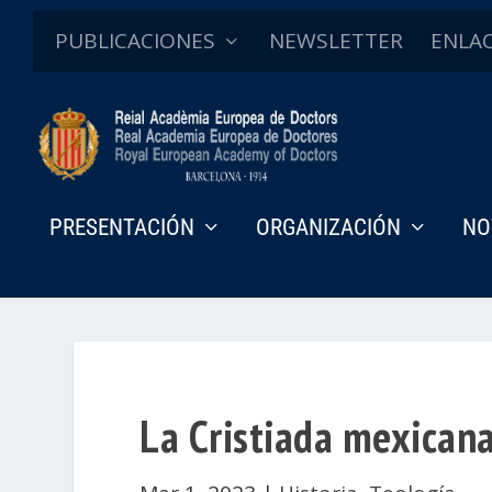
PUBLICACIONES
NEWSLETTER
ENLA
PRESENTACIÓN
ORGANIZACIÓN
NO
La Cristiada mexican