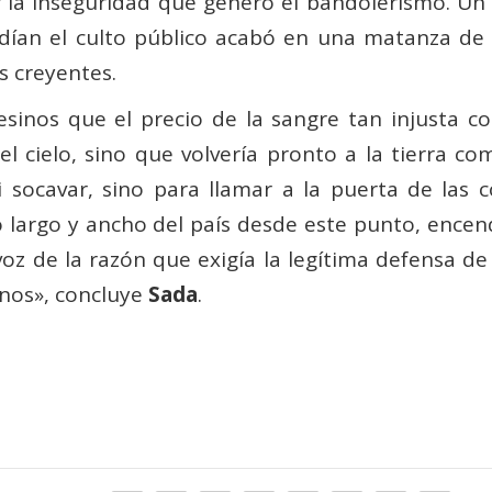
r la inseguridad que generó el bandolerismo. Un 
ndían el culto público acabó en una matanza de f
os creyentes.
esinos que el precio de la sangre tan injust
del cielo, sino que volvería pronto a la tierra
 socavar, sino para llamar a la puerta de las 
 lo largo y ancho del país desde este punto, en
oz de la razón que exigía la legítima defensa de l
anos», concluye
Sada
.