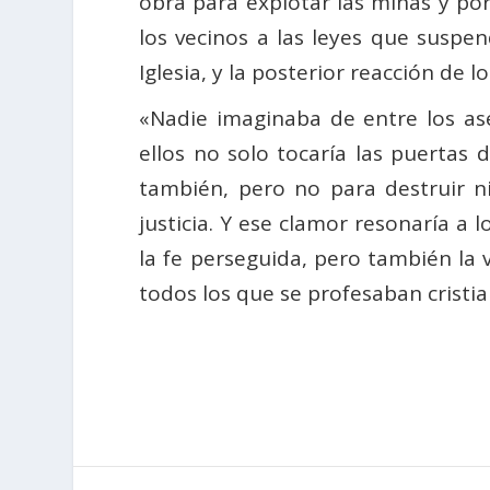
obra para explotar las minas y po
los vecinos a las leyes que suspe
Iglesia, y la posterior reacción de l
«Nadie imaginaba de entre los as
ellos no solo tocaría las puertas 
también, pero no para destruir ni
justicia. Y ese clamor resonaría a
la fe perseguida, pero también la v
todos los que se profesaban cristi