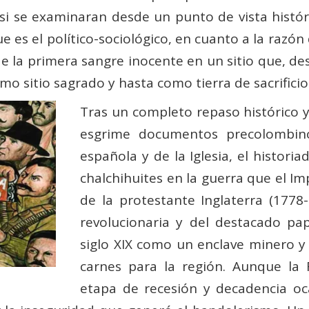
 si se examinaran desde un punto de vista histór
es el político-sociológico, en cuanto a la razón d
e la primera sangre inocente en un sitio que, d
 sitio sagrado y hasta como tierra de sacrificios»
Tras un completo repaso histórico y 
esgrime documentos precolombino
española y de la Iglesia, el historia
chalchihuites en la guerra que el I
de la protestante Inglaterra (1778-
revolucionaria y del destacado pa
siglo XIX como un enclave minero y 
carnes para la región. Aunque la 
etapa de recesión y decadencia oc