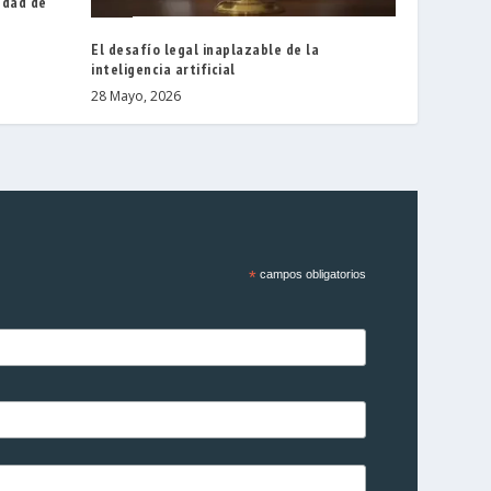
Edad de
El desafío legal inaplazable de la
inteligencia artificial
28 Mayo, 2026
*
campos obligatorios