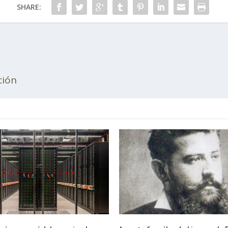
SHARE:
ción