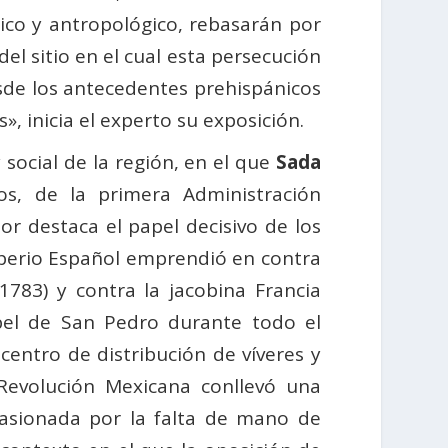
ico y antropológico, rebasarán por
el sitio en el cual esta persecución
esde los antecedentes prehispánicos
, inicia el experto su exposición.
social de la región, en el que
Sada
s, de la primera Administración
dor destaca el papel decisivo de los
mperio Español emprendió en contra
1783) y contra la jacobina Francia
pel de San Pedro durante todo el
centro de distribución de víveres y
Revolución Mexicana conllevó una
asionada por la falta de mano de