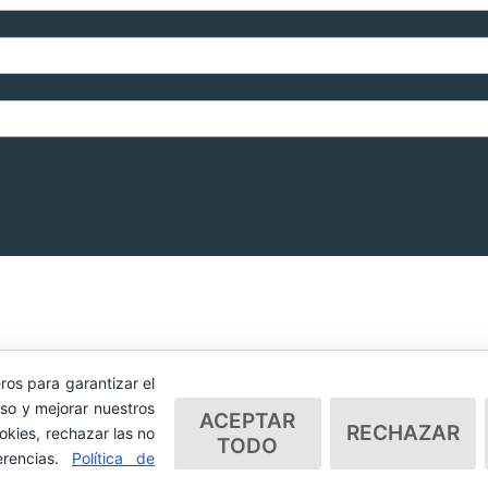
ros para garantizar el
so y mejorar nuestros
ACEPTAR
RECHAZAR
okies, rechazar las no
TODO
erencias.
Política de