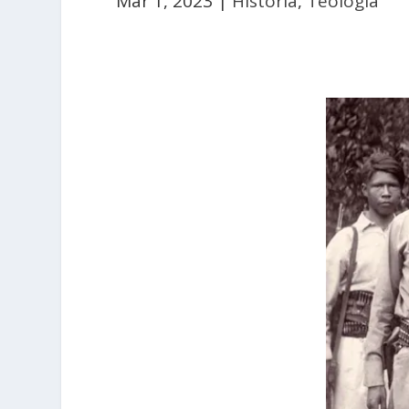
Mar 1, 2023
|
Historia
,
Teología