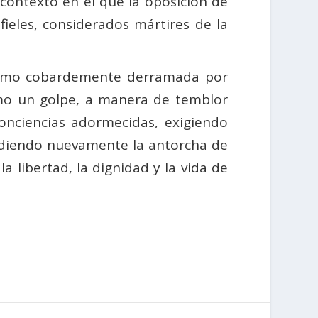
contexto en el que la oposición de
ieles, considerados mártires de la
a como cobardemente derramada por
 como un golpe, a manera de temblor
conciencias adormecidas, exigiendo
cendiendo nuevamente la antorcha de
a libertad, la dignidad y la vida de