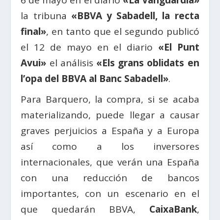
6 de mayo en el diario
«La Vanguardia»
la tribuna
«BBVA y Sabadell, la recta
final»
, en tanto que el segundo publicó
el 12 de mayo en el diario
«El Punt
Avui»
el análisis
«Els grans oblidats en
l’opa del BBVA al Banc Sabadell»
.
Para Barquero, la compra, si se acaba
materializando, puede llegar a causar
graves perjuicios a España y a Europa
así como a los inversores
internacionales, que verán una España
con una reducción de bancos
importantes, con un escenario en el
que quedarán BBVA,
CaixaBank
,