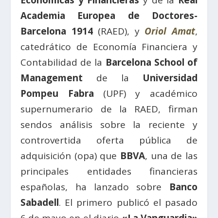
Económicas y Financieras
y de la
Real
Academia Europea de Doctores-
Barcelona 1914
(RAED), y
Oriol Amat
,
catedrático de Economía Financiera y
Contabilidad de la
Barcelona School of
Management
de la
Universidad
Pompeu Fabra
(UPF) y académico
supernumerario de la RAED, firman
sendos análisis sobre la reciente y
controvertida oferta pública de
adquisición (opa) que
BBVA
, una de las
principales entidades financieras
españolas, ha lanzado sobre
Banco
Sabadell
. El primero publicó el pasado