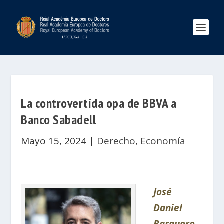
La controvertida opa de BBVA a
Banco Sabadell
Mayo 15, 2024
|
Derecho
,
Economía
José
Daniel