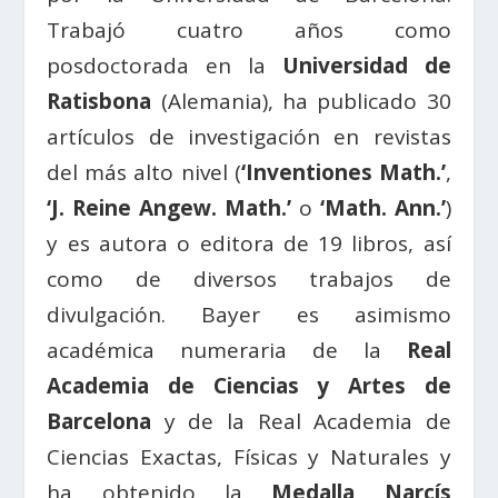
Trabajó cuatro años como
posdoctorada en la
Universidad de
Ratisbona
(Alemania), ha publicado 30
artículos de investigación en revistas
del más alto nivel (
‘Inventiones Math.’
,
‘J. Reine Angew. Math.’
o
‘Math. Ann.’
)
y es autora o editora de 19 libros, así
como de diversos trabajos de
divulgación. Bayer es asimismo
académica numeraria de la
Real
Academia de Ciencias y Artes de
Barcelona
y de la Real Academia de
Ciencias Exactas, Físicas y Naturales y
ha obtenido la
Medalla Narcís