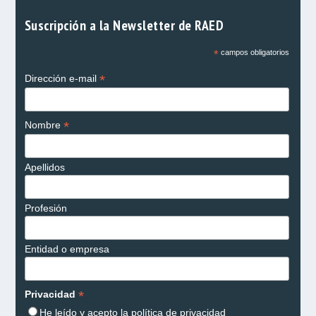
Suscripción a la Newsletter de RAED
*
campos obligatorios
*
Dirección e-mail
*
Nombre
Apellidos
Profesión
Entidad o empresa
*
Privacidad
He leído y acepto la
política de privacidad