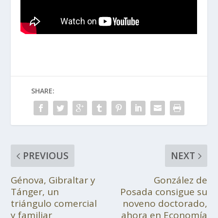
SHARE:
PREVIOUS
NEXT
Génova, Gibraltar y
González de
Tánger, un
Posada consigue su
triángulo comercial
noveno doctorado,
y familiar
ahora en Economía