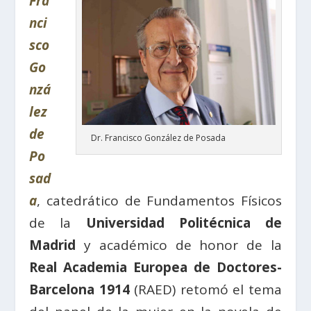
Fra
nci
sco
Go
nzá
lez
de
Dr. Francisco González de Posada
Po
sad
a
, catedrático de Fundamentos Físicos
de la
Universidad Politécnica de
Madrid
y académico de honor de la
Real Academia Europea de Doctores-
Barcelona 1914
(RAED) retomó el tema