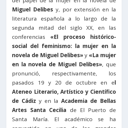
del papel de la mujer en la novela de
Miguel Delibes
y, por extensión en la
literatura española a lo largo de la
segunda mitad del siglo XX, en las
conferencias
«El proceso histórico-
social del feminismo: la mujer en la
novela de Miguel Delibes»
y
«La mujer
en la novela de Miguel Delibes»
, que
pronunció, respectivamente, los
pasados 19 y 20 de octubre en e
l
Ateneo Literario, Artístico y Científico
de Cádiz
y en la
Academia de Bellas
Artes Santa Cecilia
de El Puerto de
Santa María. El académico se ha