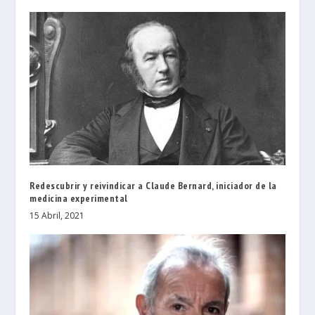
Redescubrir y reivindicar a Claude Bernard, iniciador de la
medicina experimental
15 Abril, 2021