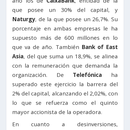
año los de
CaixaBank
, entidad de la
que posee un 30% del capital, y
Naturgy
, de la que posee un 26,7%. Su
porcentaje en ambas empresas le ha
supuesto más de 600 millones en lo
que va de año. También
Bank of East
Asia
, del que suma un 18,9%, se alinea
con la remuneración que demanda la
organización. De
Telefónica
ha
superado este ejercicio la barrera del
2% del capital, alcanzando el 2,02%, con
lo que se refuerza como el quinto
mayor accionista de la operadora.
En cuanto a desinversiones,