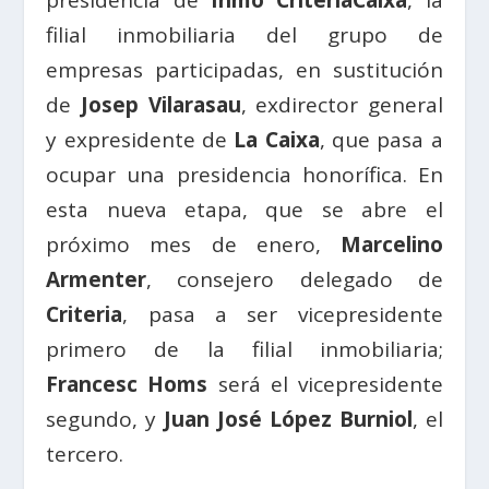
presidencia de
Inmo CriteriaCaixa
, la
filial inmobiliaria del grupo de
empresas participadas, en sustitución
de
Josep Vilarasau
, exdirector general
y expresidente de
La Caixa
, que pasa a
ocupar una presidencia honorífica. En
esta nueva etapa, que se abre el
próximo mes de enero,
Marcelino
Armenter
, consejero delegado de
Criteria
, pasa a ser vicepresidente
primero de la filial inmobiliaria;
Francesc Homs
será el vicepresidente
segundo, y
Juan José López Burniol
, el
tercero.