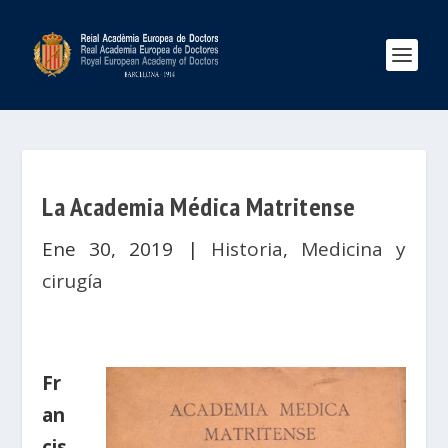
La Academia Médica Matritense
Ene 30, 2019
|
Historia
,
Medicina y
cirugía
Fr
an
cis