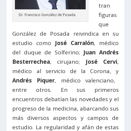
tran
figuras
Dr. Francisco González de Posada
que
González de Posada reivindica en su
estudio como
José Carralón
, médico
del duque de Solferino;
Juan Andrés
Besterrechea
, cirujano;
José Cervi
,
médico al servicio de la Corona, y
Andrés Piquer
, médico valenciano,
entre otros. En sus primeros
encuentros debatían las novedades y el
progreso de la medicina, abarcando sus
más diversos aspectos y campos de
estudio. La regularidad y afán de estas