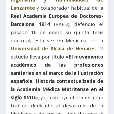
Lanzarote
y colaborador habitual de la
Real Academia Europea de Doctores-
Barcelona 1914
(RAED), defendió el
pasado 16 de enero su quinta tesis
doctoral, esta vez en Medicina, en la
Universidad de Alcalá de Henares
.
El
estudio lleva por título
«El movimiento
académico de las profesiones
sanitarias en el marco de la Ilustración
española. Historia contextualizada de
la Academia Médica Matritense en el
siglo XVIII»
, y constituye el primer gran
trabajo dedicado al desarrollo de la
Medicina y de sus estudios durante el