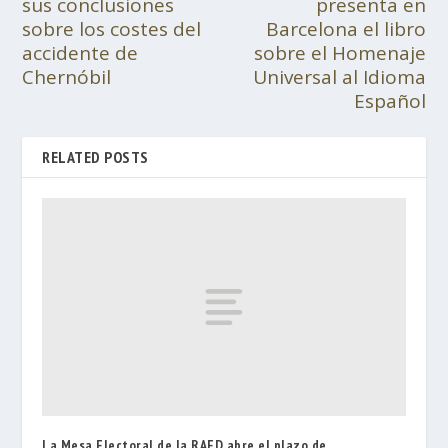
sus conclusiones
presenta en
sobre los costes del
Barcelona el libro
accidente de
sobre el Homenaje
Chernóbil
Universal al Idioma
Español
RELATED POSTS
La Mesa Electoral de la RAED abre el plazo de