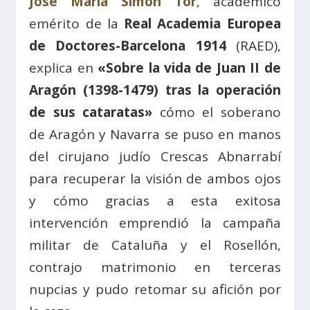
José María Simón Tor
, académico
emérito de la
Real Academia Europea
de Doctores-Barcelona 1914
(RAED),
explica en
«Sobre la vida de Juan II de
Aragón (1398-1479) tras la operación
de sus cataratas»
cómo el soberano
de Aragón y Navarra se puso en manos
del cirujano judío Crescas Abnarrabí
para recuperar la visión de ambos ojos
y cómo gracias a esta exitosa
intervención emprendió la campaña
militar de Cataluña y el Rosellón,
contrajo matrimonio en terceras
nupcias y pudo retomar su afición por