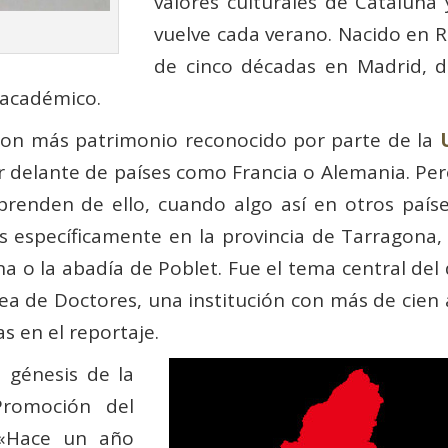
valores culturales de Cataluña
vuelve cada verano. Nacido en 
de cinco décadas en Madrid, d
 académico.
con más patrimonio reconocido por parte de la
por delante de países como Francia o Alemania. Pe
prenden de ello, cuando algo así en otros paíse
s específicamente en la provincia de Tarragon
a o la abadía de Poblet. Fue el tema central del
ea de Doctores, una institución con más de cien 
s en el reportaje.
a génesis de la
Promoción del
 «Hace un año