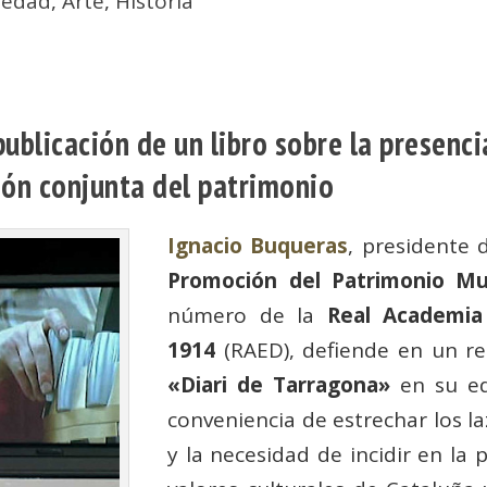
iedad
,
Arte
,
Historia
ublicación de un libro sobre la presenci
sión conjunta del patrimonio
Ignacio Buqueras
, presidente 
Promoción del Patrimonio Mu
número de la
Real Academia
1914
(RAED), defiende en un re
«Diari de Tarragona»
en su ed
conveniencia de estrechar los l
y la necesidad de incidir en la 