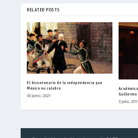
RELATED POSTS
El bicentenario de la independencia que
México no celebra
Académico
Guillermo 
30 Junio, 2021
3 Julio, 201