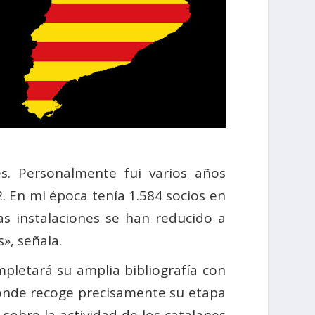
s. Personalmente fui varios años
. En mi época tenía 1.584 socios en
s instalaciones se han reducido a
», señala.
pletará su amplia bibliografía con
onde recoge precisamente su etapa