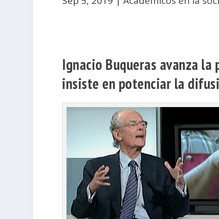
Sep 5, 2019
|
Académicos en la soc
Ignacio Buqueras avanza la p
insiste en potenciar la difu