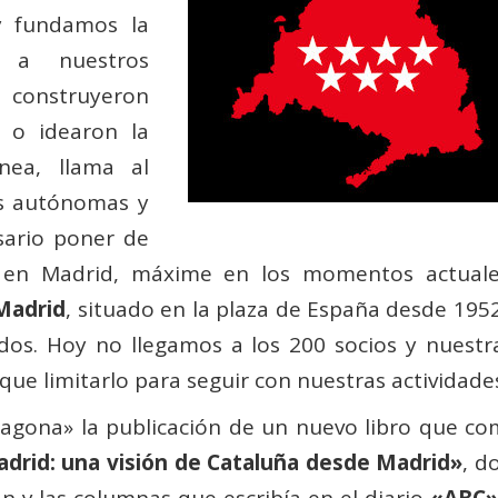
y fundamos la
 a nuestros
 construyeron
m o idearon la
nea, llama al
s autónomas y
esario poner de
a en Madrid, máxime en los momentos actuale
 Madrid
, situado en la plaza de España desde 1952
os. Hoy no llegamos a los 200 socios y nuestra
ue limitarlo para seguir con nuestras actividades
agona» la publicación de un nuevo libro que com
drid: una visión de Cataluña desde Madrid»
, d