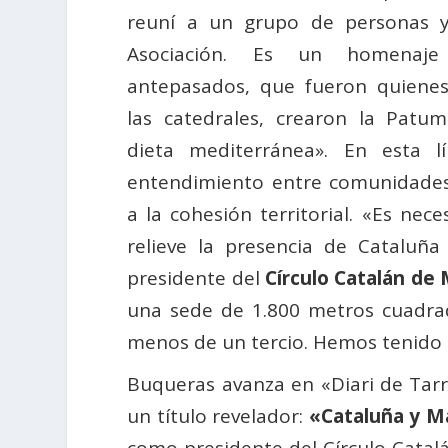
reuní a un grupo de personas 
Asociación. Es un homenaje
antepasados, que fueron quienes
las catedrales, crearon la Patu
dieta mediterránea». En esta lí
entendimiento entre comunidade
a la cohesión territorial. «Es nec
relieve la presencia de Cataluñ
presidente del
Círculo Catalán de
una sede de 1.800 metros cuadrad
menos de un tercio. Hemos tenido q
Buqueras avanza en «Diari de Tarr
un título revelador:
«Cataluña y Ma