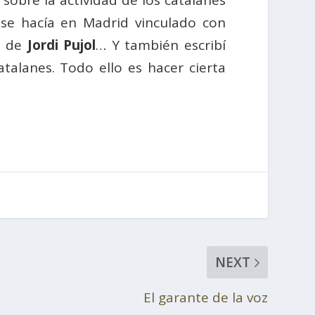
sobre la actividad de los catalanes
 se hacía en Madrid vinculado con
a de
Jordi Pujol
… Y también escribí
alanes. Todo ello es hacer cierta
NEXT
El garante de la voz