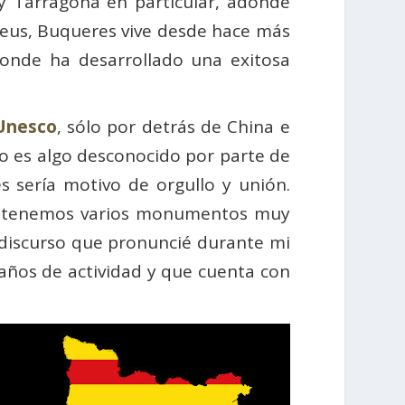
 y Tarragona en particular, adonde
Reus, Buqueres vive desde hace más
onde ha desarrollado una exitosa
Unesco
, sólo por detrás de China e
ro es algo desconocido por parte de
s sería motivo de orgullo y unión.
a, tenemos varios monumentos muy
 discurso que pronuncié durante mi
años de actividad y que cuenta con