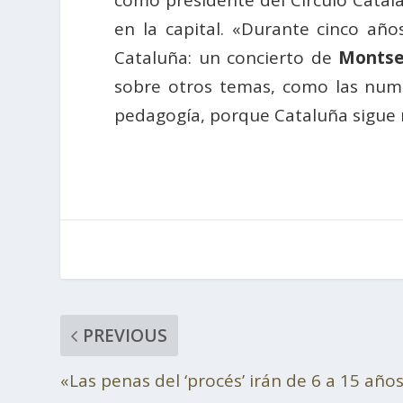
como presidente del Círculo Catalá
en la capital. «Durante cinco añ
Cataluña: un concierto de
Montse
sobre otros temas, como las nume
pedagogía, porque Cataluña sigue 
PREVIOUS
«Las penas del ‘procés’ irán de 6 a 15 año