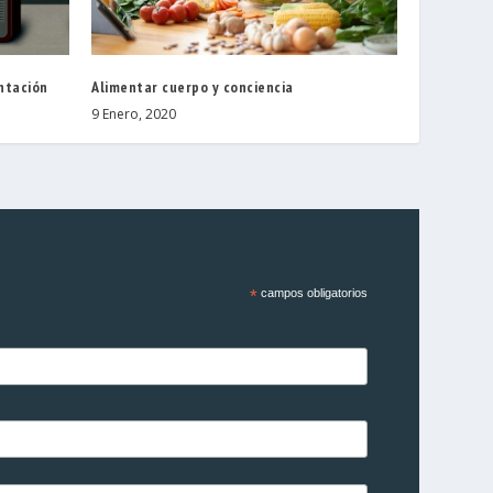
entación
Alimentar cuerpo y conciencia
9 Enero, 2020
*
campos obligatorios