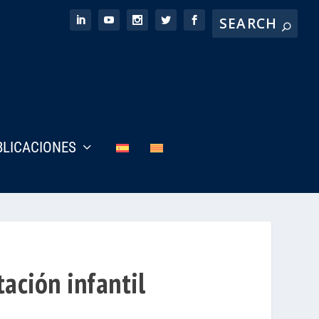
BLICACIONES
ación infantil