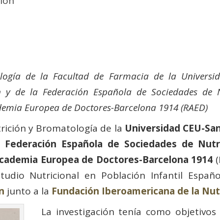
ción
logía de la Facultad de Farmacia de la Universi
 y de la Federación Española de Sociedades de Nu
demia Europea de Doctores-Barcelona 1914 (RAED)
trición y Bromatología de la
Universidad CEU-San
a
Federación Española de Sociedades de Nutri
cademia Europea de Doctores-Barcelona 1914
tudio Nutricional en Población Infantil Españo
n
junto a la
Fundación Iberoamericana de la Nut
La investigación tenía como objetivos