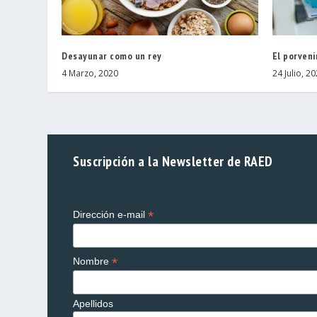
Desayunar como un rey
El porveni
4 Marzo, 2020
24 Julio, 2
Suscripción a la Newsletter de RAED
*
Dirección e-mail
*
Nombre
Apellidos