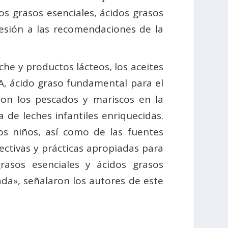
os grasos esenciales, ácidos grasos
hesión a las recomendaciones de la
eche y productos lácteos, los aceites
HA, ácido graso fundamental para el
eron los pescados y mariscos en la
 de leches infantiles enriquecidas.
os niños, así como de las fuentes
ectivas y prácticas apropiadas para
asos esenciales y ácidos grasos
ada», señalaron los autores de este