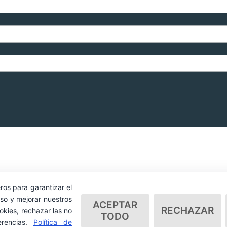
ros para garantizar el
so y mejorar nuestros
ACEPTAR
RECHAZAR
okies, rechazar las no
TODO
erencias.
Política de