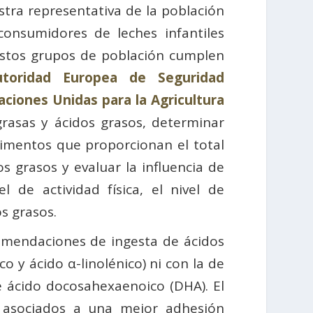
stra representativa de la población
consumidores de leches infantiles
estos grupos de población cumplen
utoridad Europea de Seguridad
aciones Unidas para la Agricultura
rasas y ácidos grasos, determinar
alimentos que proporcionan el total
os grasos y evaluar la influencia de
el de actividad física, el nivel de
s grasos.
comendaciones de ingesta de ácidos
o y ácido α-linolénico) ni con la de
e ácido docosahexaenoico (DHA). El
s asociados a una mejor adhesión