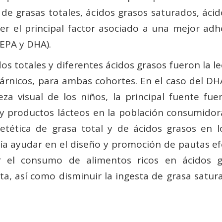
de grasas totales, ácidos grasos saturados, ácid
 ser el principal factor asociado a una mejor ad
EPA y DHA).
dos totales y diferentes ácidos grasos fueron la l
cárnicos, para ambas cohortes. En el caso del D
eza visual de los niños, la principal fuente fu
 y productos lácteos en la población consumidora
ietética de grasa total y de ácidos grasos en l
ía ayudar en el diseño y promoción de pautas ef
el consumo de alimentos ricos en ácidos gr
a, así como disminuir la ingesta de grasa satur