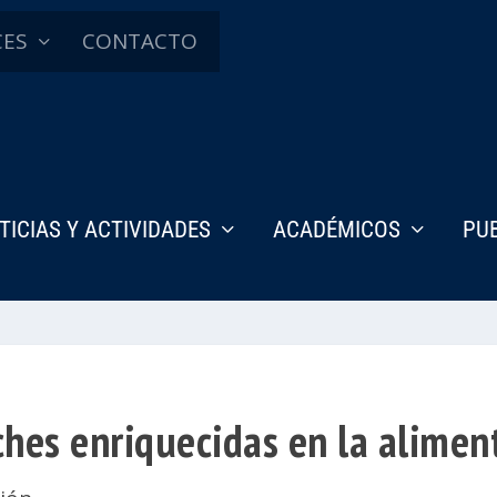
CES
CONTACTO
TICIAS Y ACTIVIDADES
ACADÉMICOS
PU
ches enriquecidas en la aliment