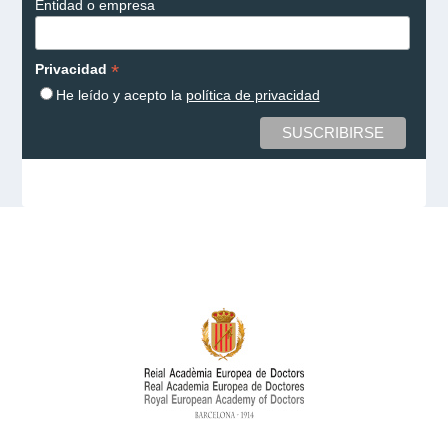
Entidad o empresa
*
Privacidad
He leído y acepto la
política de privacidad