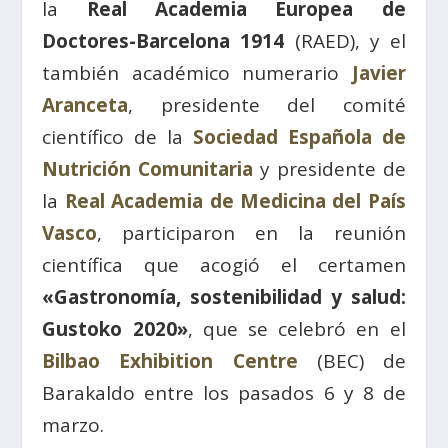
la
Real Academia Europea de
Doctores-Barcelona 1914
(RAED), y el
también académico numerario
Javier
Aranceta
, presidente del comité
científico de la
Sociedad Española de
Nutrición Comunitaria
y presidente de
la
Real Academia de Medicina del País
Vasco
, participaron en la reunión
científica que acogió el certamen
«Gastronomía, sostenibilidad y salud:
Gustoko 2020»
, que se celebró en el
Bilbao Exhibition Centre
(BEC) de
Barakaldo entre los pasados 6 y 8 de
marzo.