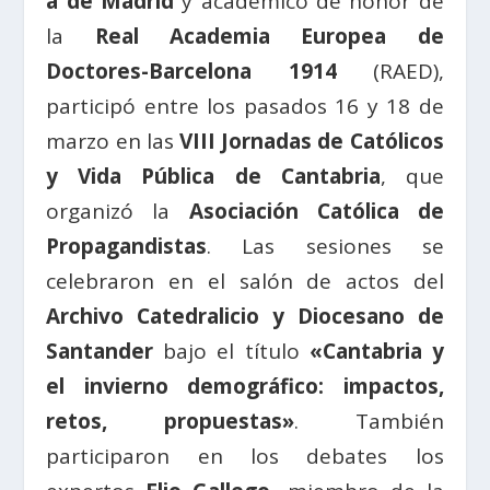
a de Madrid
y académico de honor de
la
Real Academia Europea de
Doctores-Barcelona 1914
(RAED),
participó entre los pasados 16 y 18 de
marzo en las
VIII Jornadas de Católicos
y Vida Pública de Cantabria
, que
organizó la
Asociación Católica de
Propagandistas
. Las sesiones se
celebraron en el salón de actos del
Archivo Catedralicio y Diocesano de
Santander
bajo el título
«Cantabria y
el invierno demográfico: impactos,
retos, propuestas»
. También
participaron en los debates los