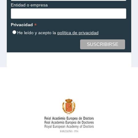
Entidad o empresa
*
Privacidad
He leído y acepto la
política de privacidad