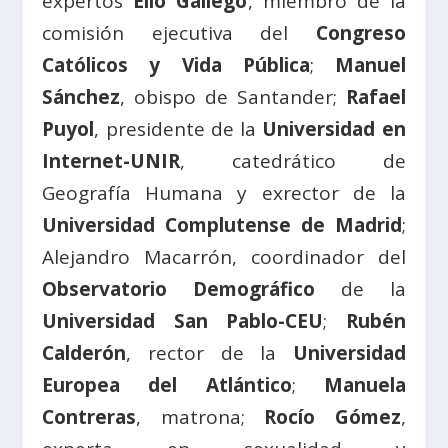
expertos
Elio Gallego
, miembro de la
comisión ejecutiva del
Congreso
Católicos y Vida Pública
;
Manuel
Sánchez
, obispo de Santander;
Rafael
Puyol
, presidente de la
Universidad en
Internet-UNIR
, catedrático de
Geografía Humana y exrector de la
Universidad Complutense de Madrid
;
Alejandro Macarrón, coordinador del
Observatorio Demográfico
de la
Universidad San Pablo-CEU
;
Rubén
Calderón
, rector de la
Universidad
Europea del Atlántico
;
Manuela
Contreras
, matrona;
Rocío Gómez
,