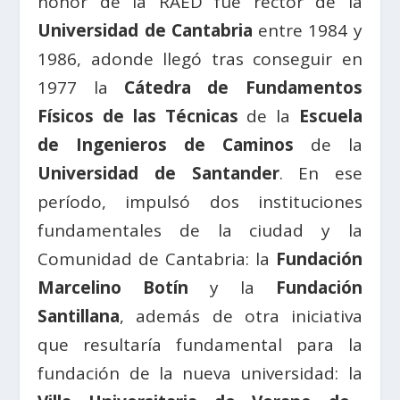
honor de la RAED fue rector de la
Universidad de Cantabria
entre 1984 y
1986, adonde llegó tras conseguir en
1977 la
Cátedra de Fundamentos
Físicos de las Técnicas
de la
Escuela
de Ingenieros de Caminos
de la
Universidad de Santander
. En ese
período, impulsó dos instituciones
fundamentales de la ciudad y la
Comunidad de Cantabria: la
Fundación
Marcelino Botín
y la
Fundación
Santillana
, además de otra iniciativa
que resultaría fundamental para la
fundación de la nueva universidad: la