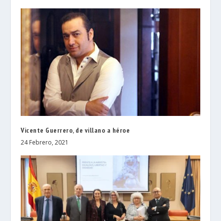
Vicente Guerrero, de villano a héroe
24 Febrero, 2021