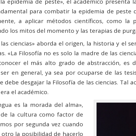
 la epidemia de peste», el académico presenta l
ndamental para combatir la epidemia de peste 
mente, a aplicar métodos científicos, como la p
ando los mitos del momento y las terapias de purg
las ciencias» aborda el origen, la historia y el se
as. «La Filosofía no es solo la madre de las ciencia
 conocer el más alto grado de abstracción, es 
 ser en general, ya sea por ocuparse de las tesi
se debe desgajar la Filosofía de las ciencias. Tal 
dera el académico.
engua es la morada del alma»,
 de la cultura como factor de
acemos por segunda vez cuando
 otro la posibilidad de hacerlo