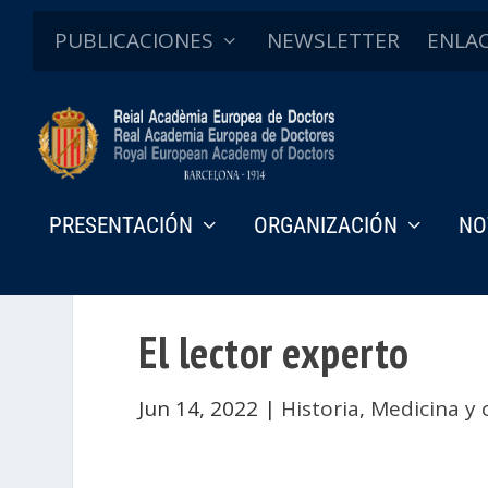
PUBLICACIONES
NEWSLETTER
ENLA
PRESENTACIÓN
ORGANIZACIÓN
NO
El lector experto
Jun 14, 2022
|
Historia
,
Medicina y 