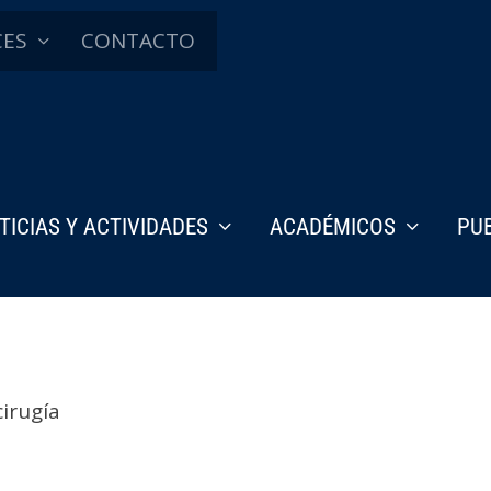
CES
CONTACTO
TICIAS Y ACTIVIDADES
ACADÉMICOS
PU
cirugía