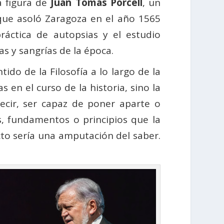
a figura de
Juan Tomás Porcell
, un
que asoló Zaragoza en el año 1565
ráctica de autopsias y el estudio
as y sangrías de la época.
ntido de la Filosofía a lo largo de la
s en el curso de la historia, sino la
decir, ser capaz de poner aparte o
s, fundamentos o principios que la
acto sería una amputación del saber.