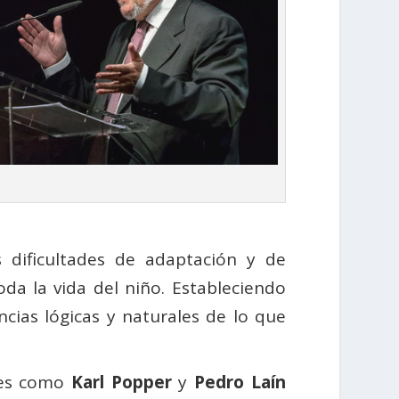
 dificultades de adaptación y de
da la vida del niño. Estableciendo
ncias lógicas y naturales de lo que
res como
Karl Popper
y
Pedro Laín