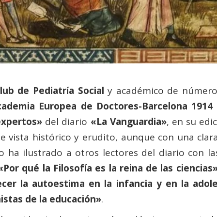
lub de Pediatría Social
y académico de número 
cademia Europea de Doctores-Barcelona 1914
expertos»
del diario
«La Vanguardia»
, en su edi
 vista histórico y erudito, aunque con una clara
co ha ilustrado a otros lectores del diario con l
«Por qué la Filosofía es la reina de las ciencias
cer la autoestima en la infancia y en la adol
stas de la educación»
.