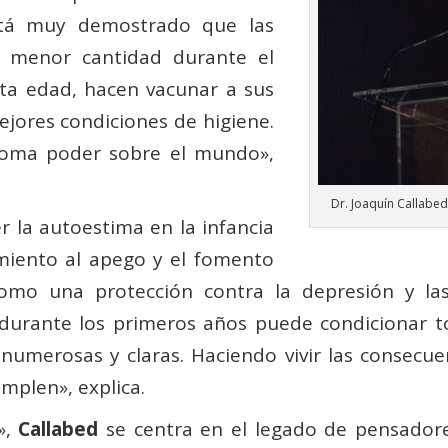
stá muy demostrado que las
 menor cantidad durante el
rta edad, hacen vacunar a sus
ejores condiciones de higiene.
toma poder sobre el mundo»,
Dr. Joaquín Callabed
r la autoestima en la infancia
amiento al apego y el fomento
omo una protección contra la depresión y las
a durante los primeros años puede condicionar to
 numerosas y claras. Haciendo vivir las consecue
mplen», explica.
»,
Callabed
se centra en el legado de pensado