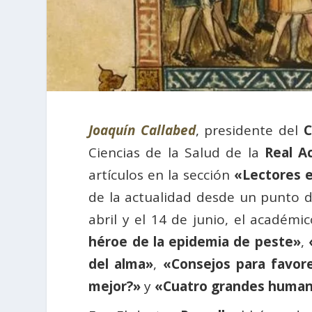
Joaquín Callabed
, presidente del
C
Ciencias de la Salud de la
Real A
artículos en la sección
«Lectores 
de la actualidad desde un punto de
abril y el 14 de junio, el académi
héroe de la epidemia de peste»
,
del alma»
,
«Consejos para favore
mejor?»
y
«Cuatro grandes humani