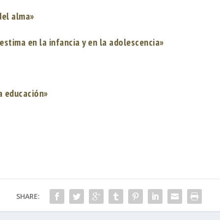
del alma»
estima en la infancia y en la adolescencia»
a educación»
SHARE: