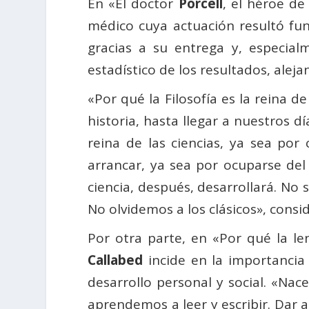
En «El doctor
Porcell
, el héroe de
médico cuya actuación resultó fu
gracias a su entrega y, especial
estadístico de los resultados, alej
«Por qué la Filosofía es la reina de 
historia, hasta llegar a nuestros dí
reina de las ciencias, ya sea por
arrancar, ya sea por ocuparse del
ciencia, después, desarrollará. No 
No olvidemos a los clásicos», consi
Por otra parte, en «Por qué la l
Callabed
incide en la importancia
desarrollo personal y social. «N
aprendemos a leer y escribir. Dar a