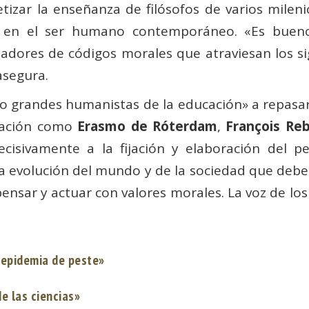
tizar la enseñanza de filósofos de varios mileni
 en el ser humano contemporáneo. «Es bueno r
adores de códigos morales que atraviesan los sigl
asegura.
 grandes humanistas de la educación» a repasar 
rmación como
Erasmo de Róterdam
,
François Reb
ecisivamente a la fijación y elaboración del p
la evolución del mundo y de la sociedad que deb
pensar y actuar con valores morales. La voz de lo
a epidemia de peste»
de las ciencias»