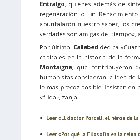
Entralgo
, quienes además de sinte
regeneración o un Renacimiento
apuntalaron nuestro saber, los cre
verdades son amigas del tiempo», 
Por último,
Callabed
dedica «Cuatro
capitales en la historia de la fo
Montaigne
, que contribuyeron d
humanistas consideran la idea de 
lo más precoz posible. Insisten en 
válida», zanja.
Leer «El doctor Porcell, el héroe de l
Leer «Por qué la Filosofía es la reina 