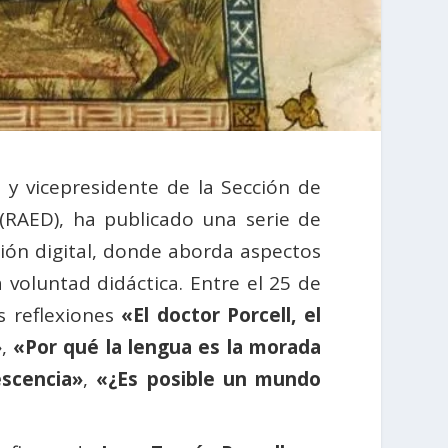
y vicepresidente de la Sección de
(RAED), ha publicado una serie de
ción digital, donde aborda aspectos
 voluntad didáctica. Entre el 25 de
as reflexiones
«El doctor Porcell, el
»
,
«Por qué la lengua es la morada
escencia»
,
«¿Es posible un mundo