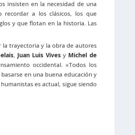
os insisten en la necesidad de una
ecordar a los clásicos, los que
os y que flotan en la historia. Las
la trayectoria y la obra de autores
elais
,
Juan Luis Vives
y
Michel de
ensamiento occidental. «Todos los
e basarse en una buena educación y
s humanistas es actual, sigue siendo