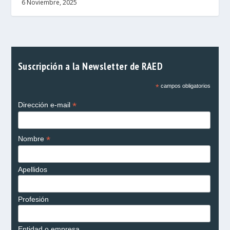
6 Noviembre, 2025
Suscripción a la Newsletter de RAED
*
campos obligatorios
*
Dirección e-mail
*
Nombre
Apellidos
Profesión
Entidad o empresa