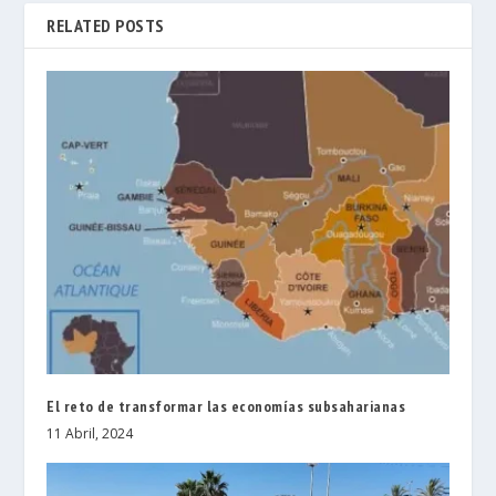
RELATED POSTS
El reto de transformar las economías subsaharianas
11 Abril, 2024