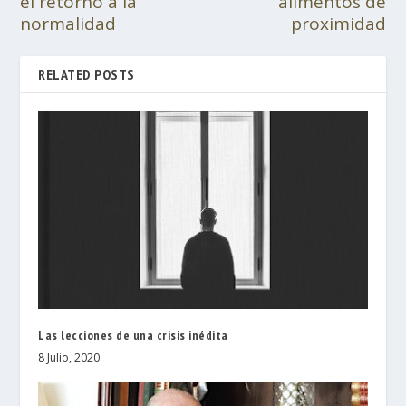
el retorno a la
alimentos de
normalidad
proximidad
RELATED POSTS
Las lecciones de una crisis inédita
8 Julio, 2020