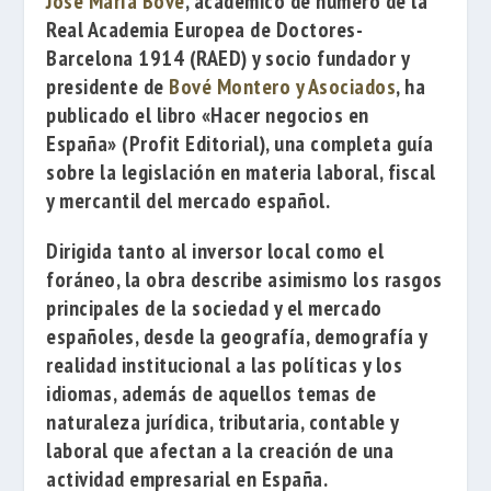
José María Bové
, académico de número de la
Real Academia Europea de Doctores-
Barcelona 1914
(RAED) y socio fundador y
presidente de
Bové Montero y Asociados
, ha
publicado el libro
«Hacer negocios en
España»
(Profit Editorial), una completa guía
sobre la legislación en materia laboral, fiscal
y mercantil del mercado español.
Dirigida tanto al inversor local como el
foráneo, la obra describe asimismo los rasgos
principales de la sociedad y el mercado
españoles, desde la geografía, demografía y
realidad institucional a las políticas y los
idiomas, además de aquellos temas de
naturaleza jurídica, tributaria, contable y
laboral que afectan a la creación de una
actividad empresarial en España.