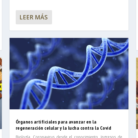
LEER MÁS
Órganos artificiales para avanzar en la
regeneración celular y la lucha contra la Covid
Biología
,
Coronavirus desde el conocimiento
,
Ingresos de