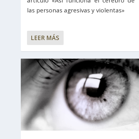
artículo «Así funciona el cerebro de
las personas agresivas y violentas»
LEER MÁS