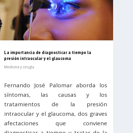
La importancia de diagnosticar a tiempo la
presión intraocular y el glaucoma
Medicina y cirugía
Fernando José Palomar aborda los
síntomas, las causas y los
tratamientos de la presión
intraocular y el glaucoma, dos graves
afectaciones que conviene
diagnosticar a tiempo y tratar de la