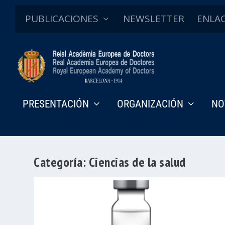
PUBLICACIONES
NEWSLETTER
ENLA
PRESENTACIÓN
ORGANIZACIÓN
NO
Categoría:
Ciencias de la salud