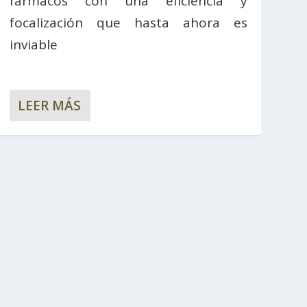
fármacos con una eficiencia y
focalización que hasta ahora es
inviable
LEER MÁS