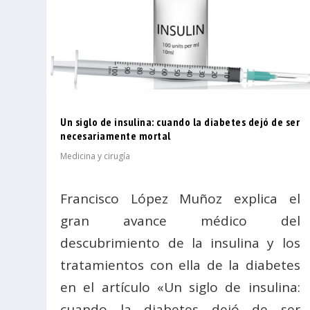
Un siglo de insulina: cuando la diabetes dejó de ser
necesariamente mortal
Medicina y cirugía
Francisco López Muñoz explica el
gran avance médico del
descubrimiento de la insulina y los
tratamientos con ella de la diabetes
en el artículo «Un siglo de insulina:
cuando la diabetes dejó de ser