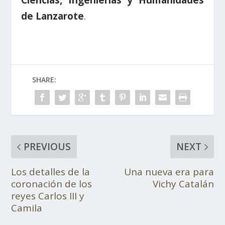
Ciencias, Ingenierías y Humanidades
de Lanzarote
.
SHARE:
PREVIOUS
NEXT
Los detalles de la
Una nueva era para
coronación de los
Vichy Catalán
reyes Carlos III y
Camila