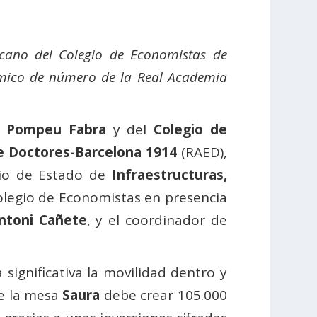
ano del Colegio de Economistas de
démico de número de la Real Academia
d Pompeu Fabra
y del
Colegio de
e Doctores-Barcelona 1914
(RAED),
ario de Estado de
Infraestructuras,
Colegio de Economistas en presencia
ntoni Cañete
, y el coordinador de
ignificativa la movilidad dentro y
re la mesa
Saura
debe crear 105.000