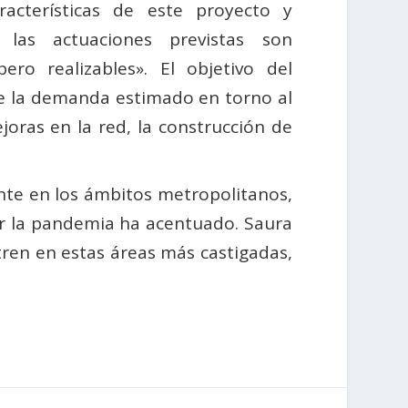
aracterísticas de este proyecto y
las actuaciones previstas son
pero realizables». El objetivo del
de la demanda estimado en torno al
oras en la red, la construcción de
ente en los ámbitos metropolitanos,
or la pandemia ha acentuado. Saura
tren en estas áreas más castigadas,