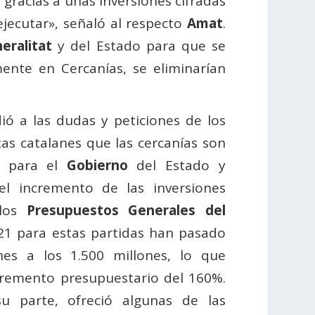
gracias a unas inversiones cifradas
jecutar», señaló al respecto
Amat
.
eralitat
y del Estado para que se
ente en Cercanías, se eliminarían
ó a las dudas y peticiones de los
as catalanes que las cercanías son
d para el
Gobierno
del Estado y
el incremento de las inversiones
 los
Presupuestos Generales del
21 para estas partidas han pasado
nes a los 1.500 millones, lo que
remento presupuestario del 160%.
su parte, ofreció algunas de las