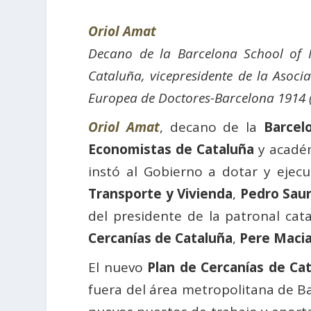
Oriol Amat
Decano de la Barcelona School of
Cataluña, vicepresidente de la Asoc
Europea de Doctores-Barcelona 1914 
Oriol Amat
, decano de la
Barcel
Economistas de Cataluña
y acadé
instó al Gobierno a dotar y ejec
Transporte y Vivienda
,
Pedro Sau
del presidente de la patronal c
Cercanías de Cataluña
,
Pere Maci
El nuevo
Plan de Cercanías de Ca
fuera del área metropolitana de Ba