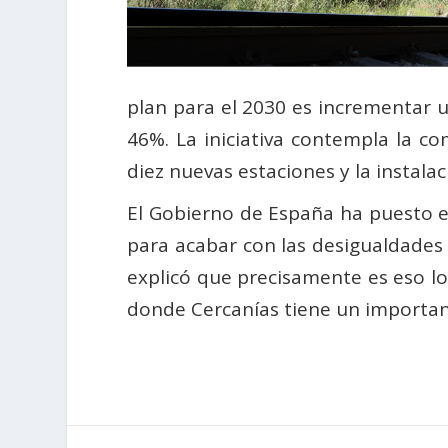
plan para el 2030 es incrementar 
46%. La iniciativa contempla la c
diez nuevas estaciones y la instala
El Gobierno de España ha puesto el
para acabar con las desigualdades
explicó que precisamente es eso lo
donde Cercanías tiene un important