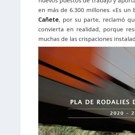
nuevos puestos de trabajo y aporta
en más de 6.300 millones. «Es un 
Cañete
, por su parte, reclamó q
convierta en realidad, porque re
muchas de las crispaciones instala