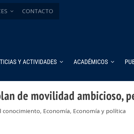
CES
CONTACTO
TICIAS Y ACTIVIDADES
ACADÉMICOS
PU
lan de movilidad ambicioso, p
l conocimiento
,
Economía
,
Economía y política