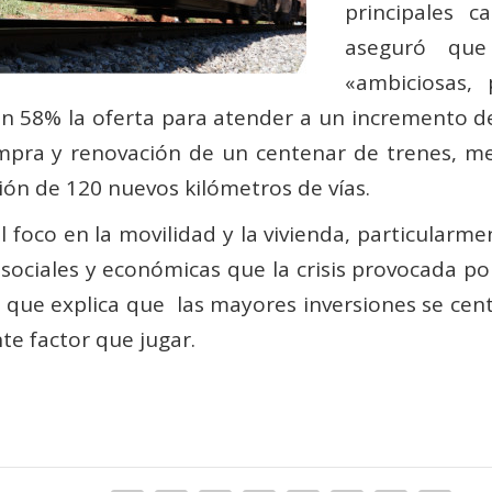
principales c
aseguró que 
«ambiciosas, 
un 58% la oferta para atender a un incremento 
ompra y renovación de un centenar de trenes, mej
ción de 120 nuevos kilómetros de vías.
 foco en la movilidad y la vivienda, particularm
 sociales y económicas que la crisis provocada p
 que explica que las mayores inversiones se cen
e factor que jugar.