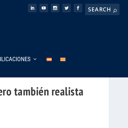
BLICACIONES
ero también realista