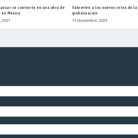
pausa» se convierte en una obra de
Sobrevivir a los nuevos retos de la
a en México
globalización
, 2021
15 Noviembre, 2023