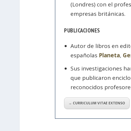
(Londres) con el profe
empresas británicas.
PUBLICACIONES
Autor de libros en edi
españolas
Planeta
,
Ge
Sus investigaciones h
que publicaron encicl
reconocidos profesores
→ CURRICULUM VITAE EXTENSO