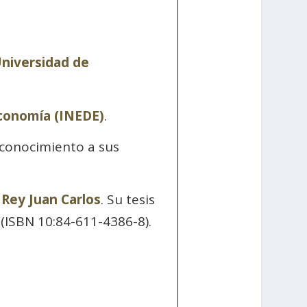
niversidad de
Economía (INEDE)
.
econocimiento a sus
 Rey Juan Carlos
. Su tesis
 (ISBN 10:84-611-4386-8).