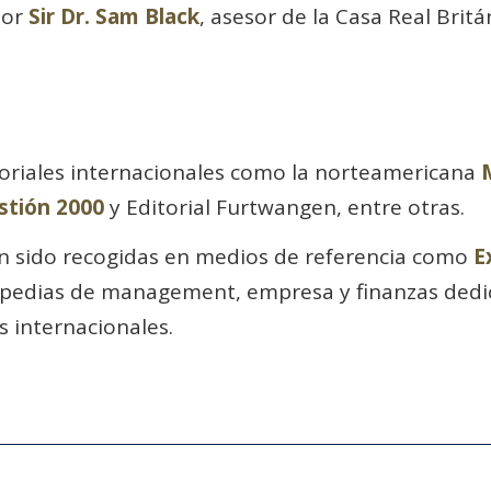
sor
Sir Dr. Sam Black
, asesor de la Casa Real Britá
toriales internacionales como la norteamericana
stión 2000
y Editorial Furtwangen, entre otras.
an sido recogidas en medios de referencia como
E
opedias de management, empresa y finanzas dedi
 internacionales.