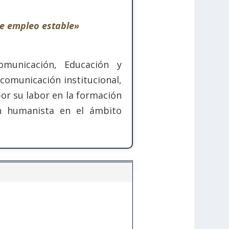
de empleo estable»
municación, Educación y
comunicación institucional,
por su labor en la formación
ón humanista en el ámbito