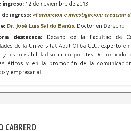
 ingreso:
12 de noviembre de 2013
o de ingreso:
«Formación e investigación: creación 
de:
Dr. José Luis Salido Banús,
Doctor en Derecho
toria destacada:
Decano de la Facultad de Co
des de la Universitat Abat Oliba CEU, experto en 
o y responsabilidad social corporativa. Reconocido 
res éticos y en la promoción de la comunicaci
co y empresarial
RO CABRERO