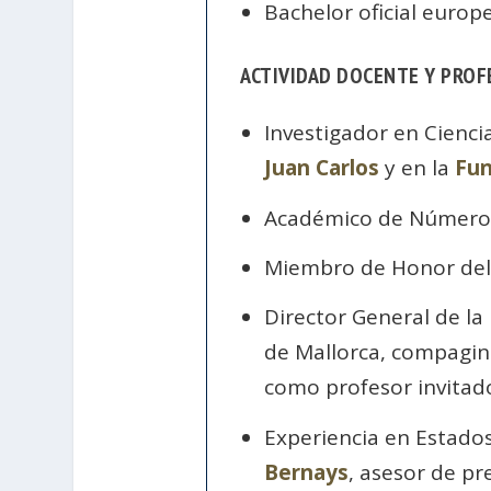
Bachelor oficial euro
ACTIVIDAD DOCENTE Y PROF
Investigador en Cienci
Juan Carlos
y en la
Fun
Académico de Número
Miembro de Honor de
Director General de la
de Mallorca, compagina
como profesor invitado
Experiencia en Estado
Bernays
, asesor de pr