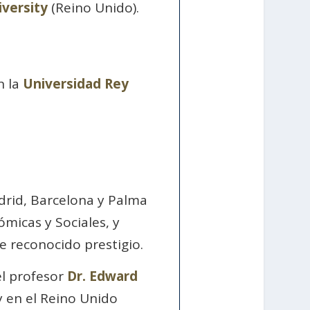
versity
(Reino Unido).
n la
Universidad Rey
drid, Barcelona y Palma
micas y Sociales, y
e reconocido prestigio.
el profesor
Dr. Edward
y en el Reino Unido