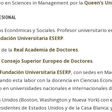
peo en Sciences in Management por la
Queen’s Uni
ESIONAL
as Económicas y Sociales. Profesor universitario e
dación Universitaria ESERP
.
 de la
Real Academia de Doctores
.
l
Consejo Superior Europeo de Doctores
.
Fundación Universitaria ESERP
, con sedes en Ma
ndo esta labor con la docencia en Ciencias Econó
 en universidades nacionales e internacionales d
s Unidos (Boston, Washington y Nueva York) con 
esidentes de Estados Unidos y de la Casa Blanca; 