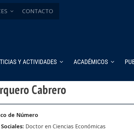
CES
CONTACTO
TICIAS Y ACTIVIDADES
ACADÉMICOS
PU
arquero Cabrero
ico de Número
 Sociales:
Doctor en Ciencias Económicas