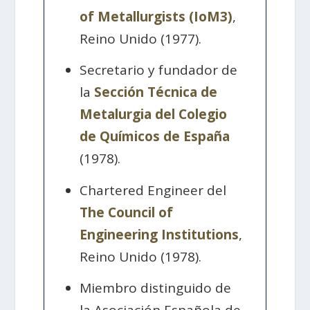
of Metallurgists (IoM3)
,
Reino Unido (1977).
Secretario y fundador de
la
Sección Técnica de
Metalurgia del Colegio
de Químicos de España
(1978).
Chartered Engineer del
The Council of
Engineering Institutions
,
Reino Unido (1978).
Miembro distinguido de
la Asociación Española de