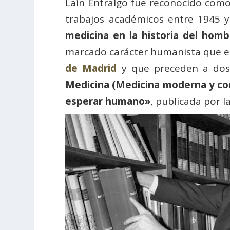
Laín Entralgo fue reconocido como
trabajos académicos entre 1945 y
medicina en la historia del homb
marcado carácter humanista que el
de Madrid
y que preceden a dos 
Medicina (Medicina moderna y c
esperar humano»
, publicada por l