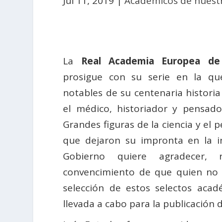
Jul 11, 2019
|
Académicos de nuestr
La
Real Academia Europea de 
prosigue con su serie en la q
notables de su centenaria historia
el médico, historiador y pensad
Grandes figuras de la ciencia y el
que dejaron su impronta en la in
Gobierno quiere agradecer, 
convencimiento de que quien no 
selección de estos selectos acad
llevada a cabo para la publicación 