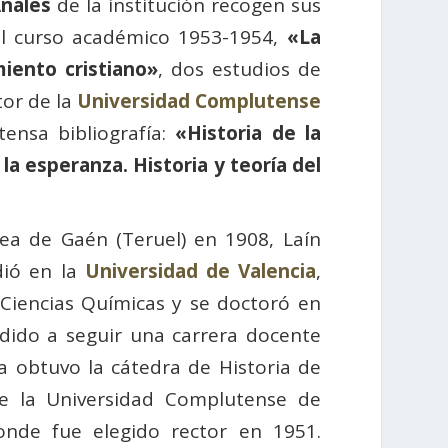
nales
de la institución recogen sus
el curso académico 1953-1954,
«La
iento cristiano»
, dos estudios de
or de la
Universidad Complutense
ensa bibliografía:
«Historia de la
la esperanza. Historia y teoría del
ea de Gaén (Teruel) en 1908, Laín
dió en la
Universidad de Valencia
,
 Ciencias Químicas y se doctoró en
idido a seguir una carrera docente
a obtuvo la cátedra de Historia de
de la Universidad Complutense de
onde fue elegido rector en 1951.