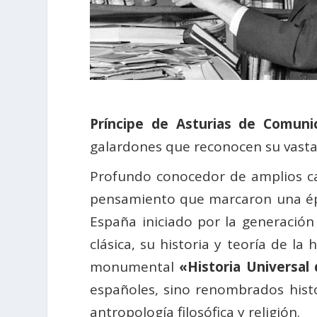
Príncipe de Asturias de Comun
galardones que reconocen su vasta 
Profundo conocedor de amplios cam
pensamiento que marcaron una é
España iniciado por la generación
clásica, su historia y teoría de la 
monumental
«Historia Universal
españoles, sino renombrados histo
antropología filosófica y religión.