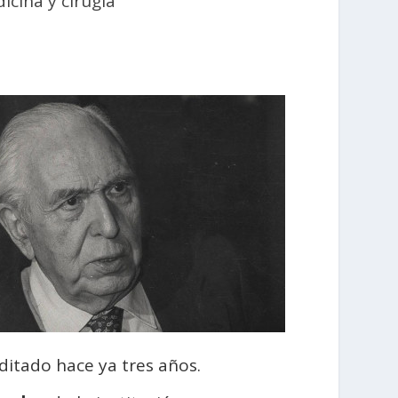
icina y cirugía
ditado hace ya tres años.