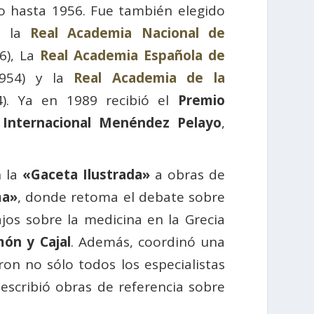
o hasta 1956. Fue también elegido
e la
Real Academia Nacional de
6), La
Real Academia Española de
954) y la
Real Academia de la
). Ya en 1989 recibió el
Premio
 Internacional Menéndez Pelayo
,
 la
«Gaceta Ilustrada»
a obras de
ma»
, donde retoma el debate sobre
jos sobre la medicina en la Grecia
ón y Cajal
. Además, coordinó una
ron no sólo todos los especialistas
escribió obras de referencia sobre