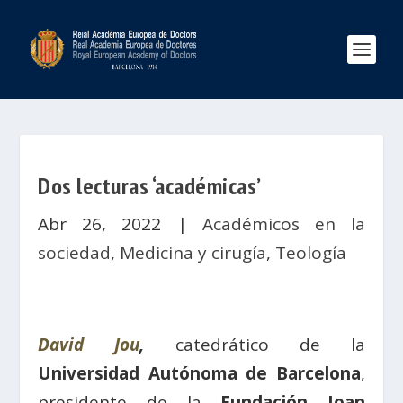
Dos lecturas ‘académicas’
Abr 26, 2022
|
Académicos en la
sociedad
,
Medicina y cirugía
,
Teología
David Jou
,
catedrático de la
Universidad Autónoma de Barcelona
,
presidente de la
Fundación Joan