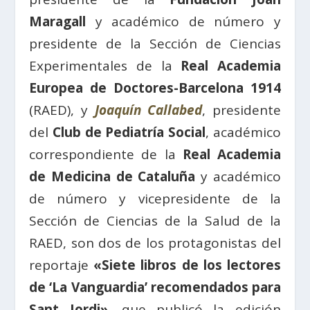
Maragall
y académico de número y
presidente de la Sección de Ciencias
Experimentales de la
Real Academia
Europea de Doctores-Barcelona 1914
(RAED), y
Joaquín Callabed
, presidente
del
Club de Pediatría Social
, académico
correspondiente de la
Real Academia
de Medicina de Cataluña
y académico
de número y vicepresidente de la
Sección de Ciencias de la Salud de la
RAED, son dos de los protagonistas del
reportaje
«Siete libros de los lectores
de ‘La Vanguardia’ recomendados para
Sant Jordi»
, que publicó la edición