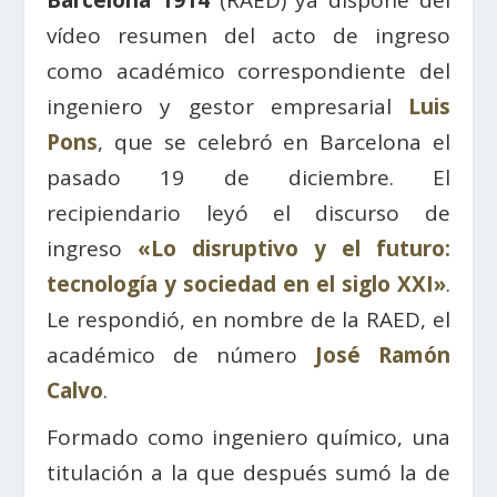
Barcelona 1914
(RAED) ya dispone del
vídeo resumen del acto de ingreso
como académico correspondiente del
ingeniero y gestor empresarial
Luis
Pons
, que se celebró en Barcelona el
pasado 19 de diciembre. El
recipiendario leyó el discurso de
ingreso
«Lo disruptivo y el futuro:
tecnología y sociedad en el siglo XXI»
.
Le respondió, en nombre de la RAED, el
académico de número
José Ramón
Calvo
.
Formado como ingeniero químico, una
titulación a la que después sumó la de