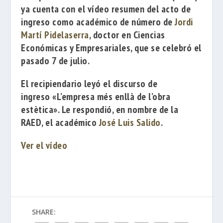
ya cuenta con el vídeo resumen del acto de
ingreso como académico de número de
Jordi
Martí Pidelaserra
, doctor en Ciencias
Económicas y Empresariales,
que se celebró el
pasado 7 de julio.
El recipiendario leyó el discurso de
ingreso
«L’empresa més enllà de l’obra
estètica».
Le respondió, en nombre de la
RAED, el académico
José Luis Salido
.
Ver el vídeo
SHARE: