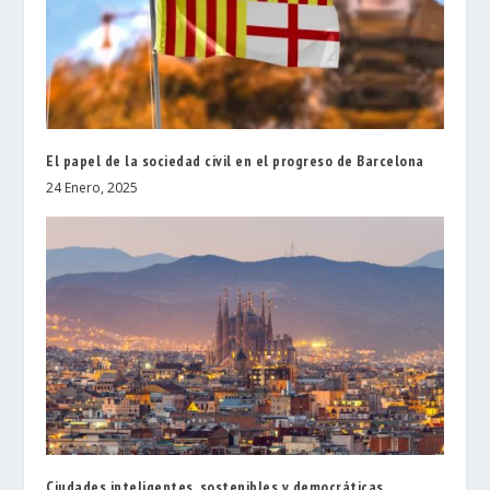
El papel de la sociedad civil en el progreso de Barcelona
24 Enero, 2025
Ciudades inteligentes, sostenibles y democráticas