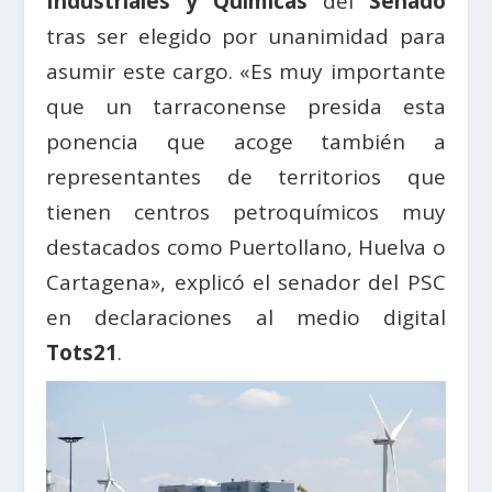
Industriales y Químicas
del
Senado
tras ser elegido por unanimidad para
asumir este cargo. «Es muy importante
que un tarraconense presida esta
ponencia que acoge también a
representantes de territorios que
tienen centros petroquímicos muy
destacados como Puertollano, Huelva o
Cartagena», explicó el senador del PSC
en declaraciones al medio digital
Tots21
.