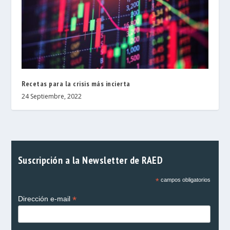
Recetas para la crisis más incierta
24 Septiembre, 2022
Suscripción a la Newsletter de RAED
*
campos obligatorios
*
Dirección e-mail