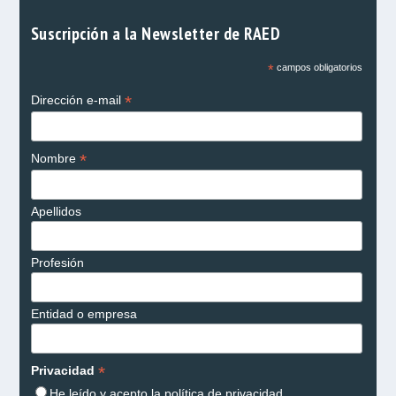
Suscripción a la Newsletter de RAED
*
campos obligatorios
*
Dirección e-mail
*
Nombre
Apellidos
Profesión
Entidad o empresa
*
Privacidad
He leído y acepto la
política de privacidad