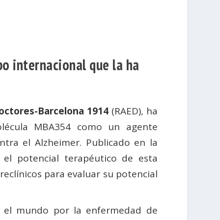
o internacional que la ha
octores-Barcelona 1914
(RAED), ha
 molécula MBA354 como un agente
tra el Alzheimer. Publicado en la
a el potencial terapéutico de esta
reclínicos para evaluar su potencial
en el mundo por la enfermedad de