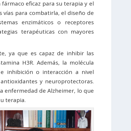
fármaco eficaz para su terapia y el
s vías para combatirla, el diseño de
stemas enzimáticos o receptores
ategias terapéuticas con mayores
e, ya que es capaz de inhibir las
istamina H3R. Además, la molécula
 inhibición o interacción a nivel
antioxidantes y neuroprotectoras.
la enfermedad de Alzheimer, lo que
u terapia.