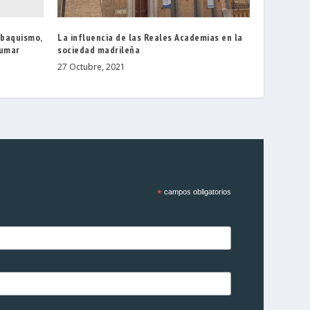
abaquismo,
La influencia de las Reales Academias en la
fumar
sociedad madrileña
27 Octubre, 2021
*
campos obligatorios