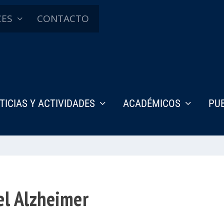
CES
CONTACTO
TICIAS Y ACTIVIDADES
ACADÉMICOS
PU
el Alzheimer