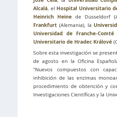
José Cela
, la
Universidad Compl
Alcalá
, el
Hospital Universitario d
Heinrich Heine
de Düsseldorf (
Frankfurt
(Alemania), la
Universi
Universidad de Franche-Comté
Universitario de Hradec Králové
(
Sobre esta investigación se presen
de agosto en la Oficina Español
“Nuevos compuestos con capac
inhibición de las enzimas monoam
procedimiento de obtención y co
Investigaciones Científicas y la Uni