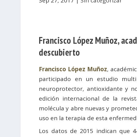
Sep 27, 2017
|
Sin categorizar
Francisco López Muñoz, acad
descubierto
Francisco López Muñoz
, académi
participado en un estudio mult
neuroprotector, antioxidante y n
edición internacional de la revis
molécula y abre nuevas y prometedor
uso en la terapia de esta enferme
Los datos de 2015 indican que 4