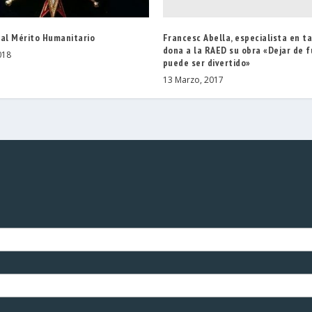
Francesc Abella, especialista en t
 al Mérito Humanitario
dona a la RAED su obra «Dejar de 
018
puede ser divertido»
13 Marzo, 2017