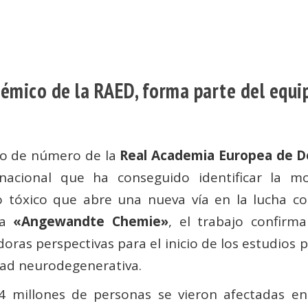
émico de la RAED, forma parte del equip
co de número de la
Real Academia Europea de D
inacional que ha conseguido identificar la
o tóxico que abre una nueva vía en la lucha con
ta
«Angewandte Chemie»
, el trabajo confirm
as perspectivas para el inicio de los estudios p
dad neurodegenerativa.
4 millones de personas se vieron afectadas 