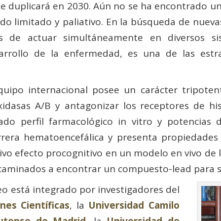
 duplicará en 2030. Aún no se ha encontrado un 
do limitado y paliativo. En la búsqueda de nueva
es de actuar simultáneamente en diversos si
arrollo de la enfermedad, es una de las estr
uipo internacional posee un carácter tripotent
idasas A/B y antagonizar los receptores de h
 perfil farmacológico in vitro y potencias de
rera hematoencefálica y presenta propiedades 
ivo efecto procognitivo en un modelo en vivo de 
ncaminados a encontrar un compuesto-lead para s
eo está integrado por investigadores del
nes Científicas
, la
Universidad Camilo