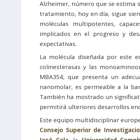
Alzheimer, número que se estima se
tratamiento, hoy en día, sigue sien
moléculas multipotentes, capac
implicados en el progreso y des
expectativas.
La molécula diseñada por este eq
colinesterasas y las monoaminoox
MBA354, que presenta un adecuado
nanomolar, es permeable a la bar
También ha mostrado un significat
permitirá ulteriores desarrollos e
Este equipo multidisciplinar europ
Consejo Superior de Investigacio