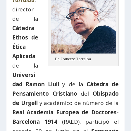
Torralba
,
director
de la
Cátedra
Ethos de
Ética
Aplicada
Dr. Francesc Torralba
de la
Universi
dad Ramon Llull
y de la
Cátedra de
Pensamiento Cristiano
del
Obispado
de Urgell
y académico de número de la
Real Academia Europea de Doctores-
Barcelona 1914
(RAED), participó el