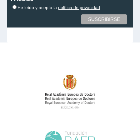
*
He leído y acepto la
política de privacidad