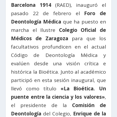
Barcelona 1914
(RAED), inauguró el
pasado 22 de febrero el
Foro de
Deontología Médica
que ha puesto en
marcha el Ilustre
Colegio Oficial de
Médicos de Zaragoza
para que los
facultativos profundicen en el actual
Código de Deontología Médica y
evalúen desde una visión crítica e
histórica la Bioética. Junto al académico
participó en esta sesión inaugural, que
llevó como título
«La Bioética. Un
puente entre la ciencia y los valores»
,
el presidente de la
Comisión de
Deontología
del Colegio,
Enrique de la