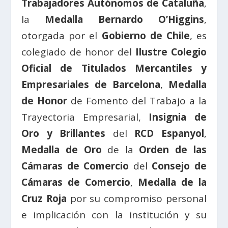
Trabajadores Autónomos de Cataluña
,
la
Medalla Bernardo O’Higgins
,
otorgada por el
Gobierno de Chile
, es
colegiado de honor del
Ilustre Colegio
Oficial de Titulados Mercantiles y
Empresariales de Barcelona
,
Medalla
de Honor
de Fomento del Trabajo a la
Trayectoria Empresarial,
Insignia de
Oro y Brillantes
del
RCD Espanyol
,
Medalla de Oro
de la
Orden de las
Cámaras de Comercio
del
Consejo de
Cámaras de Comercio
,
Medalla de la
Cruz Roja
por su compromiso personal
e implicación con la institución y su