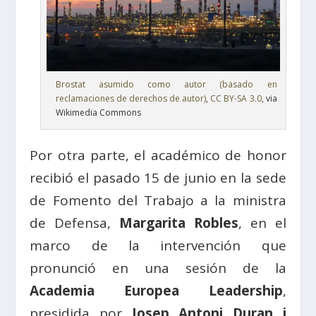
Brostat asumido como autor (basado en
reclamaciones de derechos de autor)
,
CC BY-SA 3.0
, via
Wikimedia Commons
Por otra parte, el académico de honor
recibió el pasado 15 de junio en la sede
de Fomento del Trabajo a la ministra
de Defensa,
Margarita Robles
, en el
marco de la intervención que
pronunció en una sesión de la
Academia Europea Leadership
,
presidida por
Josep Antoni Duran i