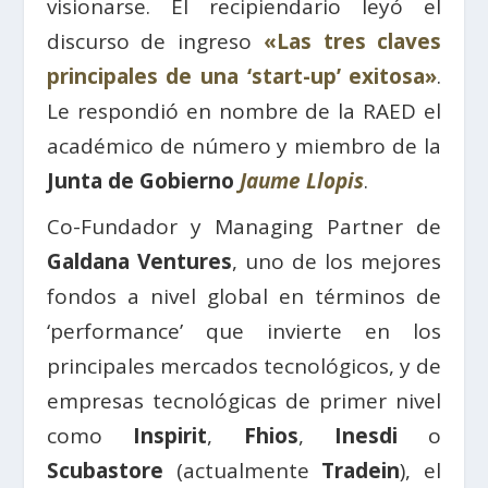
visionarse. El recipiendario leyó el
discurso de ingreso
«Las tres claves
principales de una ‘start-up’ exitosa»
.
Le respondió en nombre de la RAED el
académico de número y miembro de la
Junta de Gobierno
Jaume Llopis
.
Co-Fundador y Managing Partner de
Galdana Ventures
, uno de los mejores
fondos a nivel global en términos de
‘performance’ que invierte en los
principales mercados tecnológicos, y de
empresas tecnológicas de primer nivel
como
Inspirit
,
Fhios
,
Inesdi
o
Scubastore
(actualmente
Tradein
), el