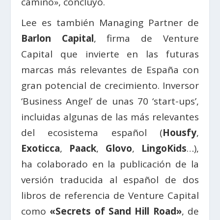
camino», concluyó.
Lee es también Managing Partner de
Barlon Capital
, firma de Venture
Capital que invierte en las futuras
marcas más relevantes de España con
gran potencial de crecimiento. Inversor
‘Business Angel’ de unas 70 ‘start-ups’,
incluidas algunas de las más relevantes
del ecosistema español (
Housfy
,
Exoticca
,
Paack
,
Glovo
,
LingoKids
…),
ha colaborado en la publicación de la
versión traducida al español de dos
libros de referencia de Venture Capital
como
«Secrets of Sand Hill Road»
, de