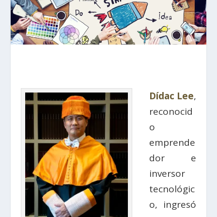
Dídac Lee
,
reconocid
o
emprende
dor e
inversor
tecnológic
o, ingresó