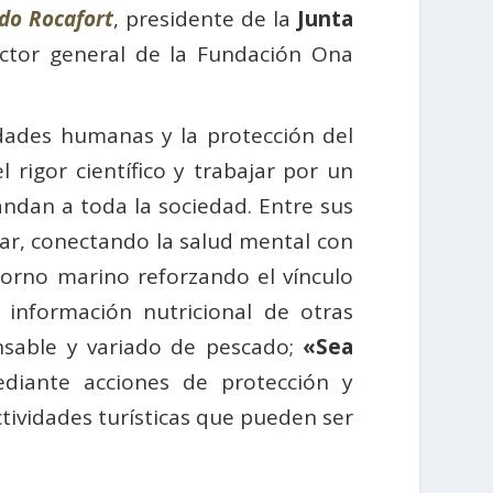
edo Rocafort
, presidente de la
Junta
ector general de la Fundación Ona
idades humanas y la protección del
rigor científico y trabajar por un
andan a toda la sociedad. Entre sus
ar, conectando la salud mental con
ntorno marino reforzando el vínculo
a información nutricional de otras
sable y variado de pescado;
«Sea
ediante acciones de protección y
tividades turísticas que pueden ser