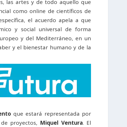
as, las artes y de todo aquello que
cial como online de científicos de
specífica, el acuerdo apela a que
ico y social universal de forma
 Europeo y del Mediterráneo, en un
saber y el bienestar humano y de la
ento
que estará representada por
 de proyectos,
Miquel Ventura
. El