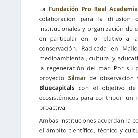
La
Fundación Pro Real Academi
colaboración para la difusión 
institucionales y organización de 
en particular en lo relativo a 
conservación. Radicada en Mall
medioambiental, cultural y educat
la regeneración del mar. Por su p
proyecto
Silmar
de observación y
Bluecapitals
con el objetivo de c
ecosistémicos para contribuir un
proactiva.
Ambas instituciones acuerdan la c
el ámbito científico, técnico y cul