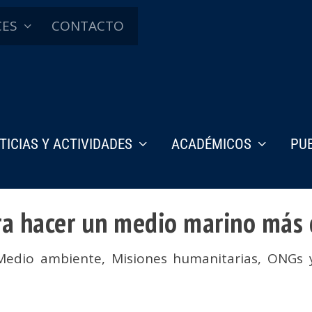
CES
CONTACTO
TICIAS Y ACTIVIDADES
ACADÉMICOS
PU
ra hacer un medio marino más d
Medio ambiente
,
Misiones humanitarias, ONGs 