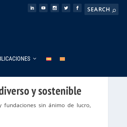
BLICACIONES
iverso y sostenible
y fundaciones sin ánimo de lucro
,