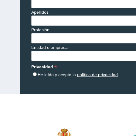
Apellidos
Profesión
Entidad o empresa
*
Privacidad
He leído y acepto la
política de privacidad