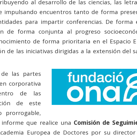
ribuyendo al desarrollo de las ciencias, las letr
a e impulsando encuentros tanto de forma presen
tidades para impartir conferencias. De forma e
an de forma conjunta al progreso socioeconóm
onocimiento de forma prioritaria en el Espacio
 de las iniciativas dirigidas a la extensión del 
de las partes
en corporativa
entro de las
ación de este
 prorrogable,
l informe que realice una
Comisión de Seguimi
Academia Europea de Doctores por su director