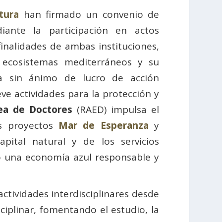
tura
han firmado un convenio de
iante la participación en actos
finalidades de ambas instituciones,
s ecosistemas mediterráneos y su
da sin ánimo de lucro de acción
e actividades para la protección y
ea de Doctores
(RAED) impulsa el
os proyectos
Mar de Esperanza
y
pital natural y de los servicios
o una economía azul responsable y
tividades interdisciplinares desde
sciplinar, fomentando el estudio, la