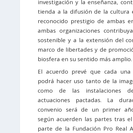
investigación y la enseñanza, cont
tienda a la difusión de la cultur
reconocido prestigio de ambas en
ambas organizaciones contribuy
sostenible y a la extensión del c
marco de libertades y de promoción
biosfera en su sentido más amplio.
El acuerdo prevé que cada una 
podrá hacer uso tanto de la imag
como de las instalaciones d
actuaciones pactadas. La dur
convenio será de un primer año
según acuerden las partes tras e
parte de la Fundación Pro Real 