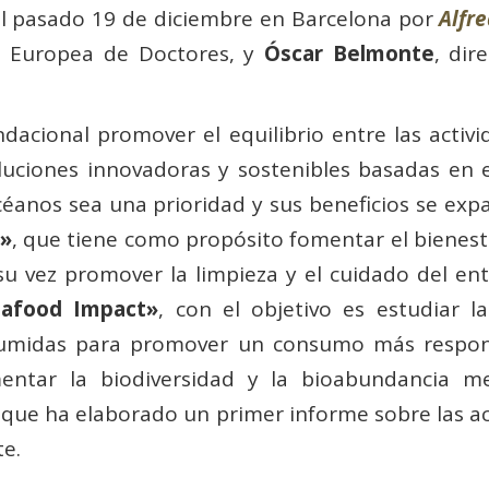
 el pasado 19 de diciembre en Barcelona por
Alfr
 Europea de Doctores, y
Óscar Belmonte
, dir
acional promover el equilibrio entre las activ
uciones innovadoras y sostenibles basadas en el 
éanos sea una prioridad y sus beneficios se exp
»
, que tiene como propósito fomentar el bienest
 su vez promover la limpieza y el cuidado del e
afood Impact»
, con el objetivo es estudiar l
sumidas para promover un consumo más respon
entar la biodiversidad y la bioabundancia m
, que ha elaborado un primer informe sobre las ac
te.