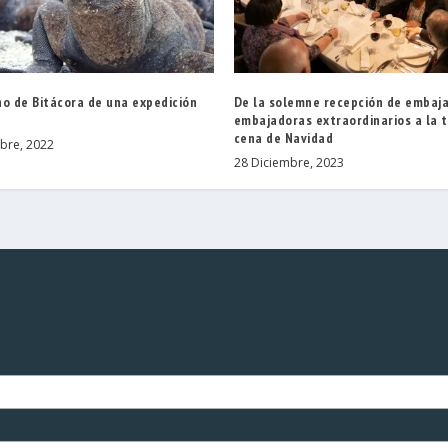
no de Bitácora de una expedición
De la solemne recepción de embaj
embajadoras extraordinarios a la t
cena de Navidad
bre, 2022
28 Diciembre, 2023