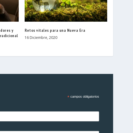
adores y
Retos vitales para una Nueva Era
radicional
16 Diciembre, 2020
*
campos obligatorios