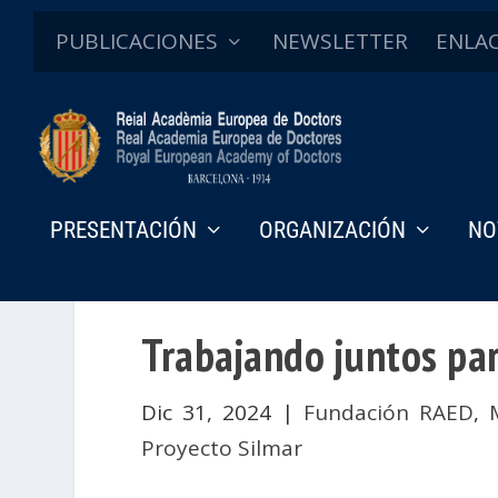
PUBLICACIONES
NEWSLETTER
ENLA
PRESENTACIÓN
ORGANIZACIÓN
NO
Trabajando juntos pa
Dic 31, 2024
|
Fundación RAED
,
Proyecto Silmar