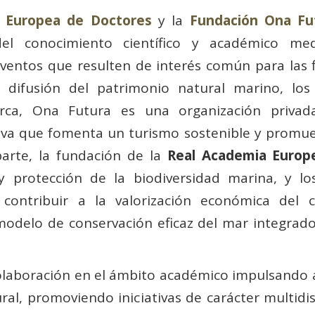
a Europea de Doctores
y la
Fundación Ona Fu
del conocimiento científico y académico med
eventos que resulten de interés común para las 
la difusión del patrimonio natural marino, lo
orca, Ona Futura es una organización priva
iva que fomenta un turismo sostenible y promuev
arte, la fundación de la
Real Academia Europ
 protección de la biodiversidad marina, y l
ontribuir a la valorización económica del ca
 modelo de conservación eficaz del mar integrad
olaboración en el ámbito académico impulsando ac
tural, promoviendo iniciativas de carácter multidi