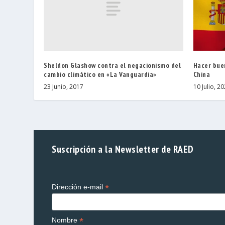
Sheldon Glashow contra el negacionismo del
Hacer bue
cambio climático en «La Vanguardia»
China
23 Junio, 2017
10 Julio, 2
Suscripción a la Newsletter de RAED
*
Dirección e-mail
*
Nombre