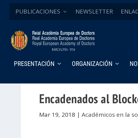
PUBLICACIONES
NEWSLETTER
ENLA
PRESENTACIÓN
ORGANIZACIÓN
NO
Encadenados al Block
Mar 19, 2018
|
Académicos en la s