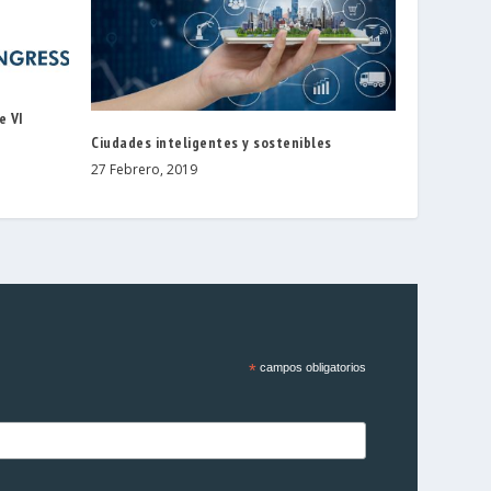
e VI
Ciudades inteligentes y sostenibles
27 Febrero, 2019
*
campos obligatorios