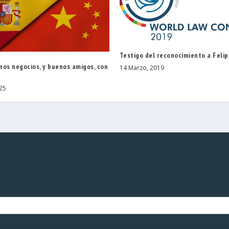
Testigo del reconocimiento a Felip
nos negocios, y buenos amigos, con
14 Marzo, 2019
025