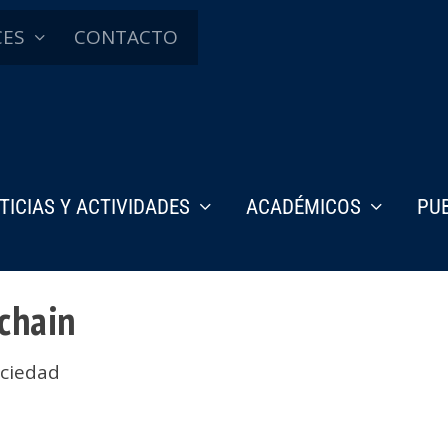
CES
CONTACTO
TICIAS Y ACTIVIDADES
ACADÉMICOS
PU
chain
ociedad