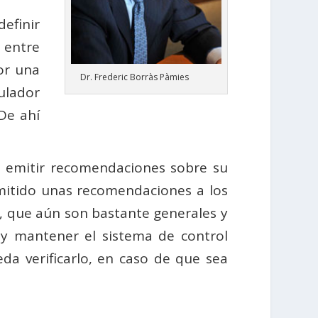
efinir
 entre
or una
Dr. Frederic Borràs Pàmies
ulador
De ahí
 emitir recomendaciones sobre su
emitido unas recomendaciones a los
s, que aún son bastante generales y
 y mantener el sistema de control
da verificarlo, en caso de que sea