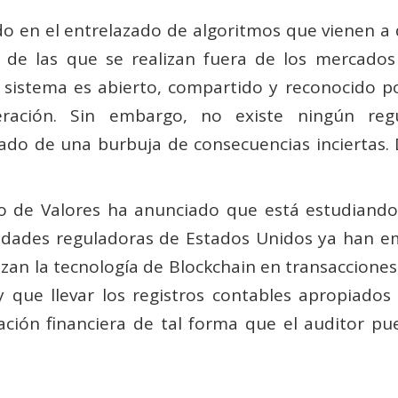
 en el entrelazado de algoritmos que vienen a d
 de las que se realizan fuera de los mercados
 sistema es abierto, compartido y reconocido p
ación. Sin embargo, no existe ningún reg
tado de una burbuja de consecuencias inciertas. 
o de Valores ha anunciado que está estudiando
oridades reguladoras de Estados Unidos ya han 
lizan la tecnología de Blockchain en transaccione
y que llevar los registros contables apropiados
ación financiera de tal forma que el auditor pue