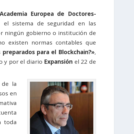
 Academia Europea de Doctores-
e el sistema de seguridad en las
r ningún gobierno o institución de
 no existen normas contables que
 preparados para el Blockchain?»
,
 y por el diario
Expansión
el 22 de
 de la
sos en
rmativa
 cuenta
n toda