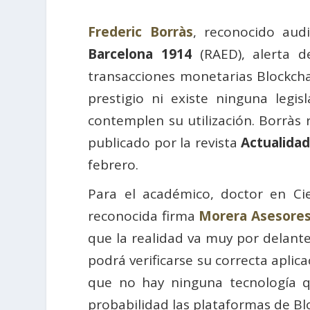
Frederic Borràs
, reconocido aud
Barcelona 1914
(RAED), alerta d
transacciones monetarias Blockcha
prestigio ni existe ninguna leg
contemplen su utilización. Borràs r
publicado por la revista
Actualidad
febrero.
Para el académico, doctor en Ci
reconocida firma
Morera Asesores
que la realidad va muy por delante 
podrá verificarse su correcta aplic
que no hay ninguna tecnología 
probabilidad las plataformas de Bl