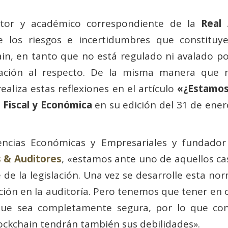
itor y académico correspondiente de la
Real
e los riesgos e incertidumbres que constituy
in, en tanto que no está regulado ni avalado po
islación al respecto. De la misma manera que
ealiza estas reflexiones en el artículo
«¿Estamos
 Fiscal y Económica
en su edición del 31 de enero
encias Económicas y Empresariales y fundador
 & Auditores
, «estamos ante uno de aquellos ca
de la legislación. Una vez se desarrolle esta no
ación en la auditoría. Pero tenemos que tener en
que sea completamente segura, por lo que co
ockchain tendrán también sus debilidades».