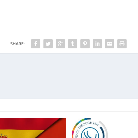
SHARE: