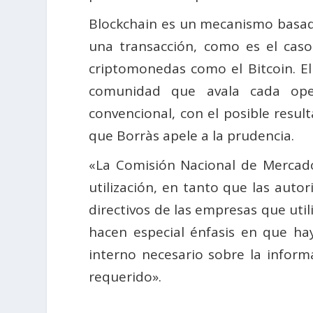
Blockchain es un mecanismo basado
una transacción, como es el caso
criptomonedas como el Bitcoin. El
comunidad que avala cada oper
convencional, con el posible resul
que Borràs apele a la prudencia.
«La Comisión Nacional de Mercad
utilización, en tanto que las aut
directivos de las empresas que uti
hacen especial énfasis en que ha
interno necesario sobre la inform
requerido».