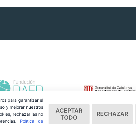
ros para garantizar el
so y mejorar nuestros
ACEPTAR
RECHAZAR
okies, rechazar las no
TODO
erencias.
Política de