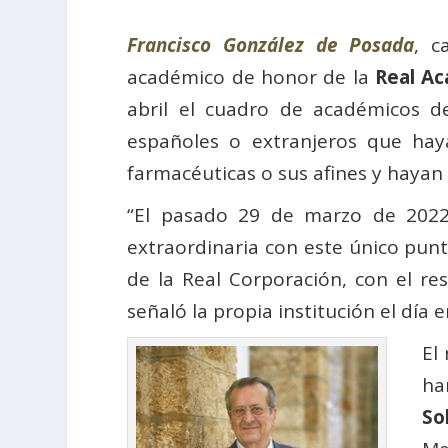
Francisco González de Posada
, c
académico de honor de la
Real Ac
abril el cuadro de académicos 
españoles o extranjeros que haya
farmacéuticas o sus afines y hayan 
“El pasado 29 de marzo de 202
extraordinaria con este único punto
de la Real Corporación, con el 
señaló la propia institución el día
El
ha
So