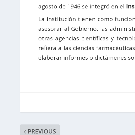
agosto de 1946 se integró en el
Ins
La institución tienen como funcione
asesorar al Gobierno, las administ
otras agencias científicas y tecno
refiera a las ciencias farmacéutic
elaborar informes o dictámenes sob
PREVIOUS