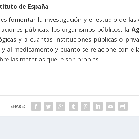
tituto de España
.
s fomentar la investigación y el estudio de las 
raciones públicas, los organismos públicos, la
Ag
lógicas y a cuantas instituciones públicas o priv
as y al medicamento y cuanto se relacione con ell
re las materias que le son propias.
SHARE: