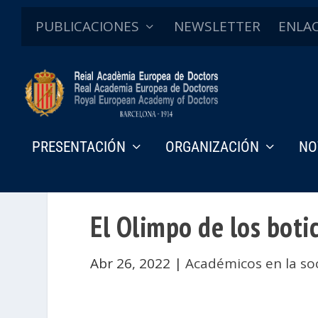
PUBLICACIONES
NEWSLETTER
ENLA
PRESENTACIÓN
ORGANIZACIÓN
NO
El Olimpo de los boti
Abr 26, 2022
|
Académicos en la so