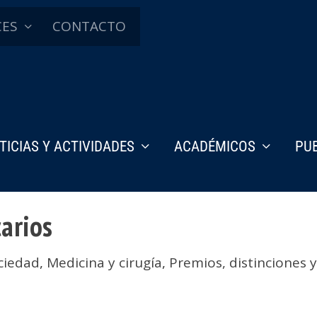
CES
CONTACTO
TICIAS Y ACTIVIDADES
ACADÉMICOS
PU
carios
ciedad
,
Medicina y cirugía
,
Premios, distinciones