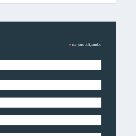
*
campos obligatorios