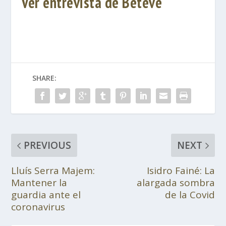
Ver entrevista de Betevé
SHARE:
PREVIOUS
NEXT
Lluís Serra Majem:
Isidro Fainé: La
Mantener la
alargada sombra
guardia ante el
de la Covid
coronavirus