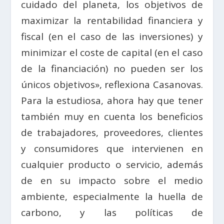
cuidado del planeta, los objetivos de
maximizar la rentabilidad financiera y
fiscal (en el caso de las inversiones) y
minimizar el coste de capital (en el caso
de la financiación) no pueden ser los
únicos objetivos», reflexiona Casanovas.
Para la estudiosa, ahora hay que tener
también muy en cuenta los beneficios
de trabajadores, proveedores, clientes
y consumidores que intervienen en
cualquier producto o servicio, además
de en su impacto sobre el medio
ambiente, especialmente la huella de
carbono, y las políticas de