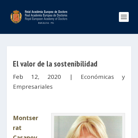
El valor de la sostenibilidad
Feb 12, 2020
|
Económicas y
Empresariales
Montser
rat
Casanov