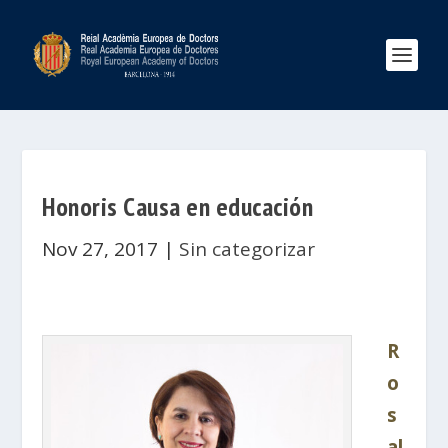
Honoris Causa en educación
Nov 27, 2017
|
Sin categorizar
R
o
s
al