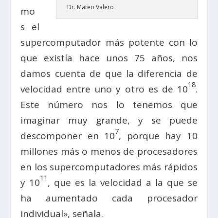
Dr. Mateo Valero
mo
s el
supercomputador más potente con lo
que existía hace unos 75 años, nos
damos cuenta de que la diferencia de
18
velocidad entre uno y otro es de 10
.
Este número nos lo tenemos que
imaginar muy grande, y se puede
7
descomponer en 10
, porque hay 10
millones más o menos de procesadores
en los supercomputadores más rápidos
11
y 10
, que es la velocidad a la que se
ha aumentado cada procesador
individual», señala.