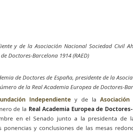
iente y de la Asociación Nacional Sociedad Civil A
de Doctores-Barcelona 1914 (RAED)
mia de Doctores de España, presidente de la Asocia
úmero de la Real Academia Europea de Doctores-Bar
undación Independiente
y de la
Asociación
mero de la
Real Academia Europea de Doctores-
mbre en el Senado junto a la presidenta de 
as ponencias y conclusiones de las mesas redo