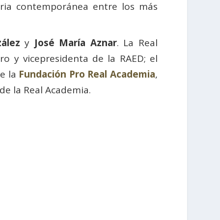
toria contemporánea entre los más
ález
y
José María Aznar
. La Real
o y vicepresidenta de la RAED; el
de la
Fundación Pro Real Academia
,
 de la Real Academia.