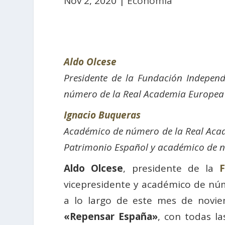
Nov 2, 2020
|
Economía
Aldo Olcese
Presidente de la Fundación Independ
número de la
Real Academia
Europea 
Ignacio Buqueras
Académico de número de la Real Acade
Patrimonio Español y a
cadémico de n
Aldo Olcese
, presidente de la
F
vicepresidente y académico de nú
a lo largo de este mes de novie
«Repensar España»
, con todas l