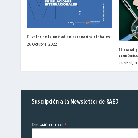
El valor de la unidad en escenarios globales
26 Octubre, 2022
El paradi
económic
16 Abril, 2
Suscripción a la Newsletter de RAED
*
Dirección e-mail