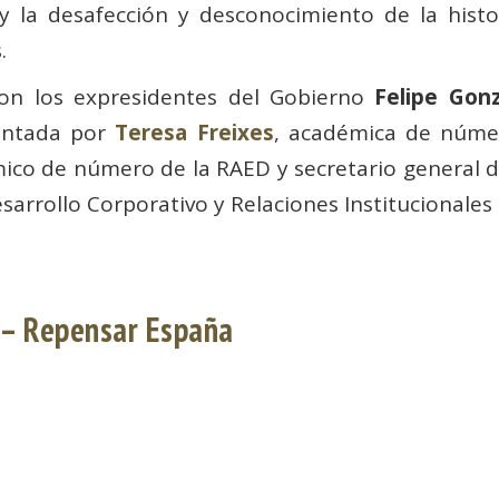
y la desafección y desconocimiento de la his
.
ron los expresidentes del Gobierno
Felipe Gonz
entada por
Teresa Freixes
, académica de númer
ico de número de la RAED y secretario general 
esarrollo Corporativo y Relaciones Institucionales
 – Repensar España