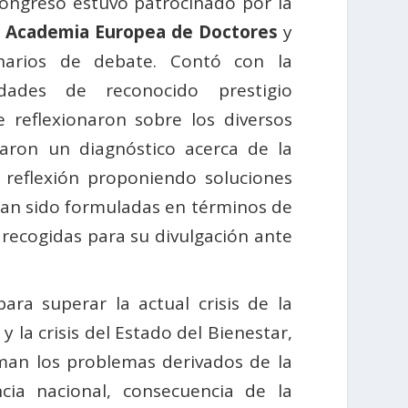
ongreso estuvo patrocinado por la
l Academia Europea de Doctores
y
inarios de debate. Contó con la
idades de reconocido prestigio
e reflexionaron sobre los diversos
zaron un diagnóstico acerca de la
 reflexión proponiendo soluciones
han sido formuladas en términos de
recogidas para su divulgación ante
ara superar la actual crisis de la
la crisis del Estado del Bienestar,
man los problemas derivados de la
ncia nacional, consecuencia de la