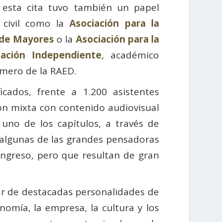
 esta cita tuvo también un papel
d civil como la
Asociación para la
 de Mayores
o la
Asociación para la
ación Independiente
, académico
mero de la RAED.
cados, frente a 1.200 asistentes
ón mixta con contenido audiovisual
uno de los capítulos, a través de
e algunas de las grandes pensadoras
ngreso, pero que resultan de gran
ar de destacadas personalidades de
conomía, la empresa, la cultura y los