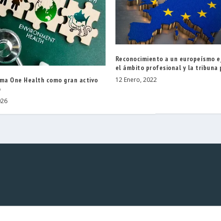
Reconocimiento a un europeísmo e
el ámbito profesional y la tribuna 
gma One Health como gran activo
12 Enero, 2022
o
026