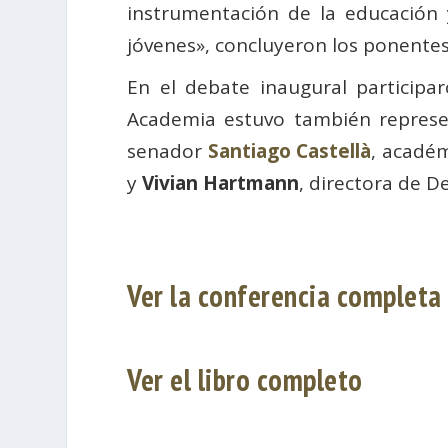
instrumentación de la educación 
jóvenes», concluyeron los ponentes
En el debate inaugural participa
Academia estuvo también repres
senador
Santiago Castellà
, académ
y
Vivian Hartmann
, directora de D
Ver la conferencia completa
Ver el libro completo