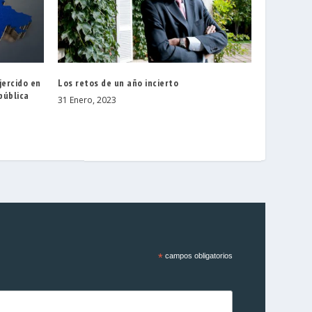
jercido en
Los retos de un año incierto
pública
31 Enero, 2023
*
campos obligatorios