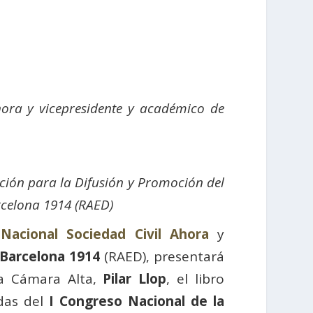
hora y vicepresidente y académico de
ción para la Difusión y Promoción del
celona 1914 (RAED)
 Nacional Sociedad Civil Ahora
y
Barcelona 1914
(RAED), presentará
la Cámara Alta,
Pilar Llop
, el libro
ndas del
I Congreso Nacional de la