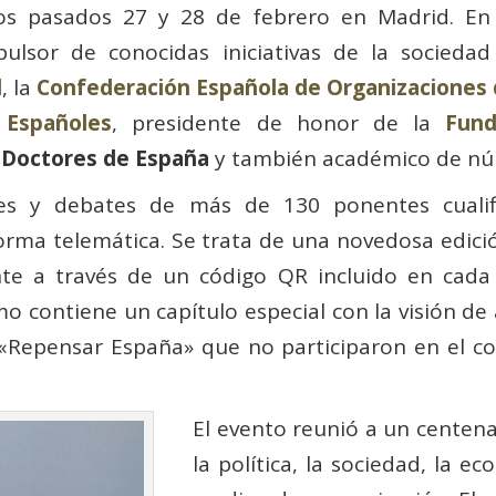
los pasados 27 y 28 de febrero en Madrid. En
pulsor de conocidas iniciativas de la socieda
l
, la
Confederación Española de Organizaciones
 Españoles
, presidente de honor de la
Fund
 Doctores de España
y también académico de nú
nes y debates de más de 130 ponentes cualifi
forma telemática. Se trata de una novedosa edici
te a través de un código QR incluido en cada 
smo contiene un capítulo especial con la visión d
 «Repensar España» que no participaron en el co
El evento reunió a un centen
la política, la sociedad, la e