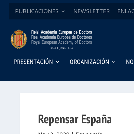
PUBLICACIONES
NEWSLETTER
ENLA
PRESENTACIÓN
ORGANIZACIÓN
NO
Repensar España