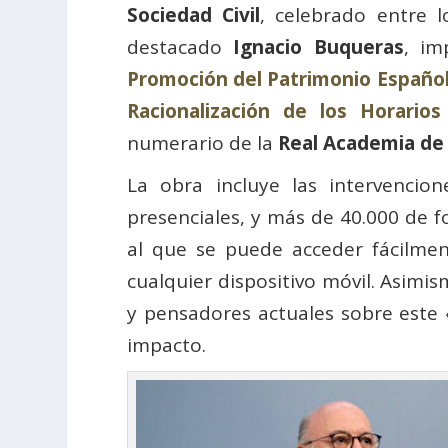
Sociedad Civil
, celebrado entre 
destacado
Ignacio Buqueras
, im
Promoción del Patrimonio Españo
Racionalización de los Horarios
numerario de la
Real Academia de
La obra incluye las intervencio
presenciales, y más de 40.000 de 
al que se puede acceder fácilmen
cualquier dispositivo móvil. Asimi
y pensadores actuales sobre este
impacto.