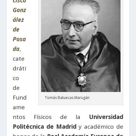
cisco
Gonz
ález
de
Posa
da
,
cate
dráti
co
de
Fund
Tomás Batuecas Marugán
ame
ntos Físicos de la
Universidad
Politécnica de Madrid
y académico de