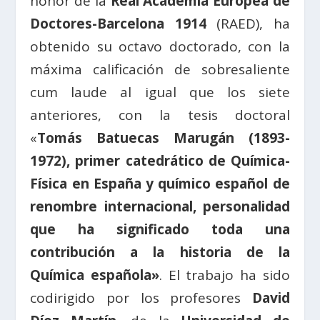
honor de la
Real Academia Europea de
Doctores-Barcelona 1914
(RAED), ha
obtenido su octavo doctorado, con la
máxima calificación de sobresaliente
cum laude al igual que los siete
anteriores, con la tesis doctoral
«
Tomás Batuecas Marugán (1893-
1972), primer catedrático de Química-
Física en España y químico español de
renombre internacional, personalidad
que ha significado toda una
contribución a la historia de la
Química española»
. El trabajo ha sido
codirigido por los profesores
David