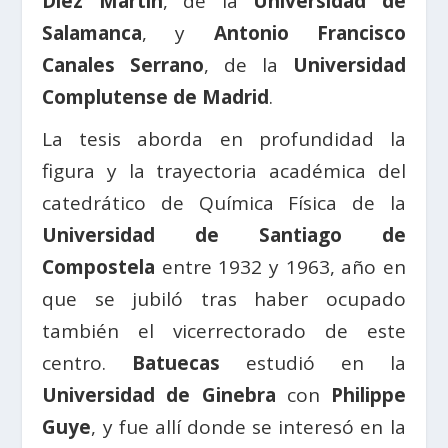
Díez Martín
, de la
Universidad de
Salamanca
, y
Antonio Francisco
Canales Serrano
, de la
Universidad
Complutense de Madrid
.
La tesis aborda en profundidad la
figura y la trayectoria académica del
catedrático de Química Física de la
Universidad de Santiago de
Compostela
entre 1932 y 1963, año en
que se jubiló tras haber ocupado
también el vicerrectorado de este
centro.
Batuecas
estudió en la
Universidad de Ginebra
con
Philippe
Guye
, y fue allí donde se interesó en la