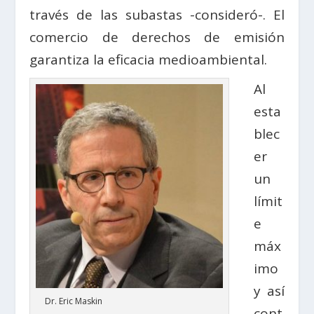
través de las subastas -consideró-. El
comercio de derechos de emisión
garantiza la eficacia medioambiental.
Al
esta
blec
er
un
límit
e
máx
imo
y así
Dr. Eric Maskin
cont