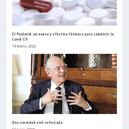
El Paxlovid, un nuevo y efectivo fármaco para combatir la
Covid-19
19 Enero, 2022
Una sociedad civil reforzada