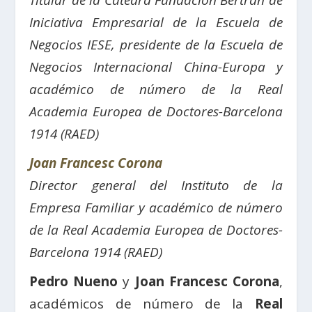
Titular de la Cátedra Fundación Bertrán de
Iniciativa Empresarial de la Escuela de
Negocios IESE, p
residente de la Escuela de
Negocios Internacional China-Europa y
a
cadémico de número de la Real
Academia Europea de Doctores-Barcelona
1914 (RAED)
Joan Francesc Corona
Director general del Instituto de la
Empresa Familiar y académico de número
de la Real Academia Europea de Doctores-
Barcelona 1914 (RAED)
Pedro Nueno
y
Joan Francesc Corona
,
académicos de número de la
Real