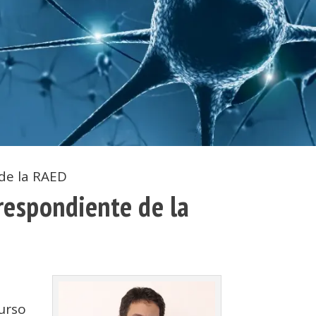
de la RAED
espondiente de la
curso