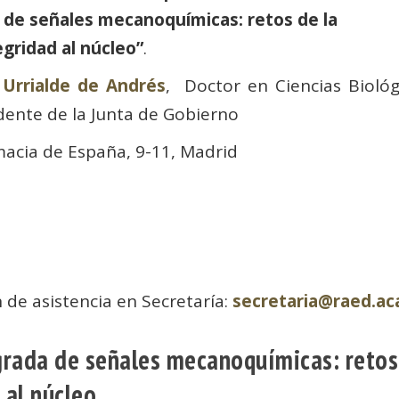
 de señales mecanoquímicas: retos de la
egridad al núcleo”
.
 Urrialde de Andrés
, Doctor en Ciencias Biológ
ente de la Junta de Gobierno
acia de España, 9-11, Madrid
 de asistencia en Secretaría:
secretaria@raed.a
grada de señales mecanoquímicas: retos
 al núcleo