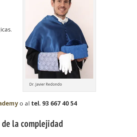
icas.
Dr. Javier Redondo
cademy
o al
tel. 93 667 40 54
 de la complejidad