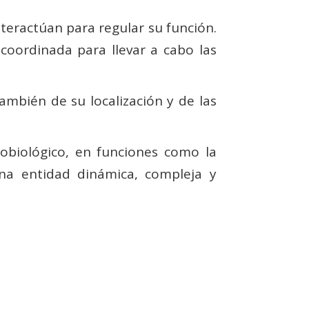
nteractúan para regular su función.
 coordinada para llevar a cabo las
mbién de su localización y de las
obiológico, en funciones como la
una entidad dinámica, compleja y