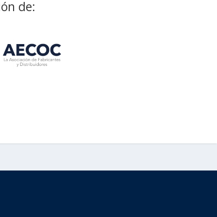
ión de: