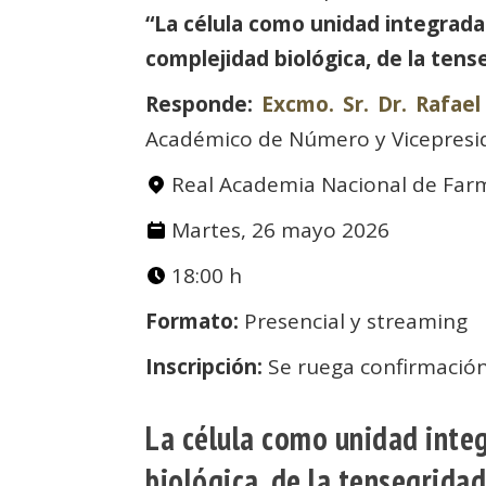
“La célula como unidad integrada
complejidad biológica, de la tens
Responde:
Excmo. Sr. Dr. Rafael
Académico de Número y Vicepresid
Real Academia Nacional de Farm
Martes, 26 mayo 2026
18:00 h
Formato:
Presencial y streaming
Inscripción:
Se ruega confirmación
La célula como unidad inte
biológica, de la tensegridad