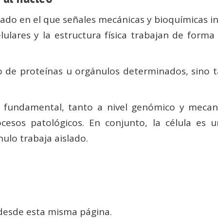
rado en el que señales mecánicas y bioquímicas i
elulares y la estructura física trabajan de forma
 de proteínas u orgánulos determinados, sino ta
es fundamental, tanto a nivel genómico y mecan
ocesos patológicos. En conjunto, la célula es 
ulo trabaja aislado.
 desde esta misma página.